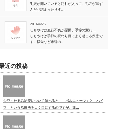
毛穴が開いていると汚れが入って、毛穴が黒ず
んだり詰まったりす…
2016/4/25
しもやけは血行不良が原因。季節の変わ…
しもやけは季節の変わり目によく起こる疾患で
す。指先など末端の…
最近の投稿
シワ・たるみ治療について調べると、「ボルニューマ」と「ハイ
フ」という治療法をよく目にするのですが、違…