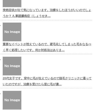
突然症状が出て気になっています。治療をしたほうがいいのでしょ
うか？ A.掌蹠膿疱症（しょうせき…
重要なイベントが控えているので、硬毛化してしまった毛をなるべ
く早く処理したいです。何か対処法はありま…
20代女子です。背中に毛が生えているので脱毛クリニックに通って
いたのですが、治療を受けたら逆に毛が濃…