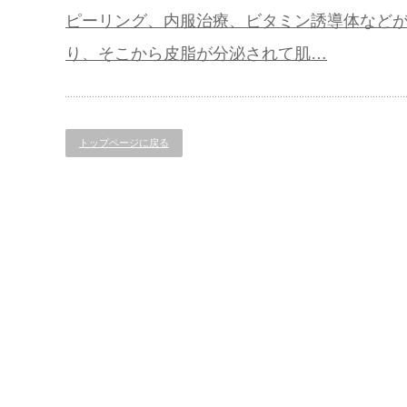
ピーリング、内服治療、ビタミン誘導体などが
り、そこから皮脂が分泌されて肌…
トップページに戻る