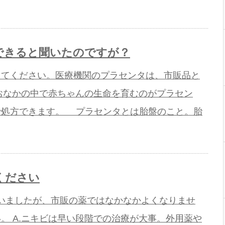
できると聞いたのですが？
えてください。医療機関のプラセンタは、市販品と
のおなかの中で赤ちゃんの生命を育むのがプラセン
で処方できます。 プラセンタとは胎盤のこと。胎
ください
ていましたが、市販の薬ではなかなかよくなりませ
。 A.ニキビは早い段階での治療が大事。外用薬や