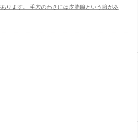
あります。 毛穴のわきには皮脂腺という腺があ