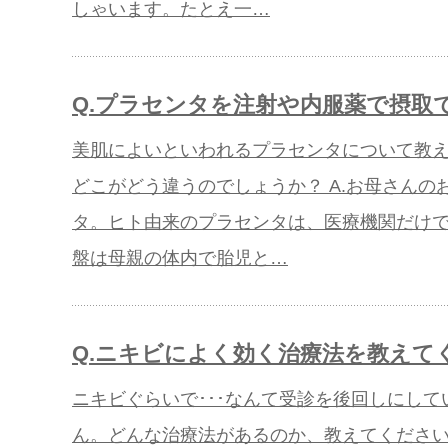
しゃいます。たとえ一…
Q.プラセンタを注射や内服薬で摂取
美肌によいといわれるプラセンタについて教
どこがどう違うのでしょうか？ A.お母さん
タ。ヒト由来のプラセンタは、医療機関だけ
盤は母親の体内で胎児と…
Q.ニキビによく効く治療法を教えて
ニキビぐらいで･･･なんて受診を後回しにし
ん。どんな治療法があるのか、教えてください