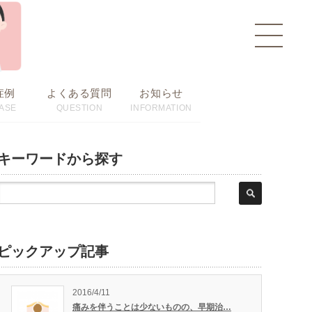
toggle
navigat
症例
よくある質問
お知らせ
ASE
QUESTION
INFORMATION
キーワードから探す
ピックアップ記事
2016/4/11
痛みを伴うことは少ないものの、早期治…