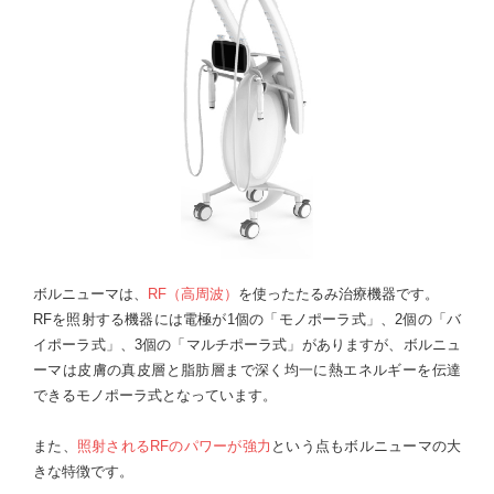
ボルニューマは、
RF（高周波）
を使ったたるみ治療機器です。
RFを照射する機器には電極が1個の「モノポーラ式」、2個の「バ
イポーラ式」、3個の「マルチポーラ式」がありますが、ボルニュ
ーマは皮膚の真皮層と脂肪層まで深く均一に熱エネルギーを伝達
できるモノポーラ式となっています。
また、
照射されるRFのパワーが強力
という点もボルニューマの大
きな特徴です。