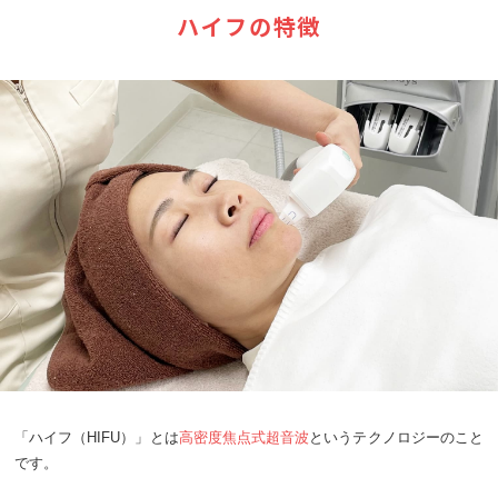
ハイフの特徴
「ハイフ（HIFU）」とは
高密度焦点式超音波
というテクノロジーのこと
です。