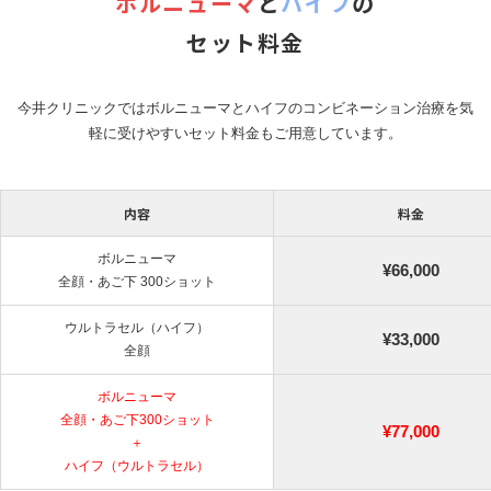
ボルニューマ
と
ハイフ
の
セット料金
今井クリニックではボルニューマとハイフのコンビネーション治療を
気
軽に受けやすいセット料金もご用意しています。
内容
料金
ボルニューマ
¥66,000
全顔・あご下 300ショット
ウルトラセル（ハイフ）
¥33,000
全顔
ボルニューマ
全顔・あご下300ショット
¥77,000
＋
ハイフ（ウルトラセル）