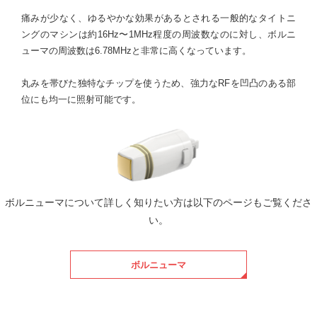
痛みが少なく、ゆるやかな効果があるとされる一般的なタイトニ
ングのマシンは約16Hz〜1MHz程度の周波数なのに対し、ボルニ
ューマの周波数は6.78MHzと非常に高くなっています。
丸みを帯びた独特なチップを使うため、強力なRFを凹凸のある部
位にも均一に照射可能です。
ボルニューマについて詳しく知りたい方は以下のページもご覧くださ
い。
ボルニューマ