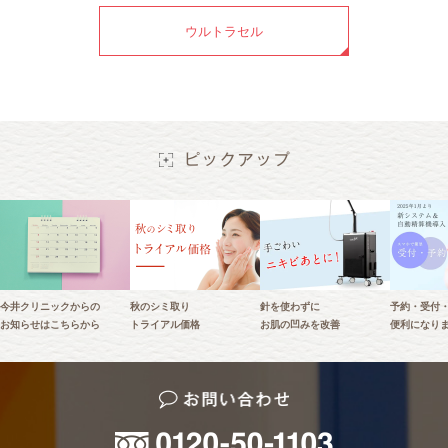
ウルトラセル
今井クリニックからの
秋のシミ取り
針を使わずに
予約・受付
お知らせはこちらから
トライアル価格
お肌の凹みを改善
便利になり