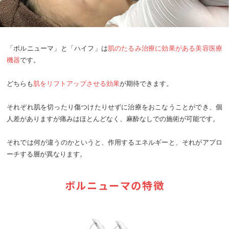
「ボルニューマ」と「ハイフ」は
肌のたるみ治療に効果がある美容医療
機器
です。
どちらも
肌をリフトアップさせる効果
が期待できます。
それぞれ肌を切ったり傷つけたりせずに治療をおこなうことができ、個
人差がありますが痛みはほとんどなく、麻酔なしでの施術が可能です。
それでは何が違うのかというと、作用するエネルギーと、それがアプロ
ーチする層が異なります。
ボルニューマの特徴