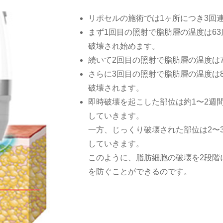
リポセルの施術では1ヶ所につき3回
まず1回目の照射で脂肪層の温度は6
破壊され始めます。
続いて2回目の照射で脂肪層の温度は
さらに3回目の照射で脂肪層の温度は
破壊されます。
即時破壊を起こした部位は約1〜2週
していきます。
一方、じっくり破壊された部位は2〜
していきます。
このように、脂肪細胞の破壊を2段階
を防ぐことができるのです。