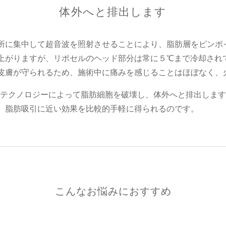
体外へと排出します
所に集中して超音波を照射させることにより、脂肪層をピンポ
上がりますが、リポセルのヘッド部分は常に５℃まで冷却され
皮膚が守られるため、施術中に痛みを感じることはほぼなく、
フ）テクノロジーによって脂肪細胞を破壊し、体外へと排出しま
、脂肪吸引に近い効果を比較的手軽に得られるのです。
こんなお悩みにおすすめ