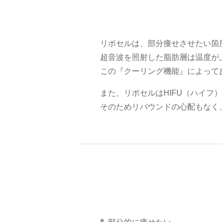
リポセルは、部分痩せさせたい箇
超音波を照射した脂肪層は温度が
この『クーリング機能』によって
また、リポセルはHIFU（ハイ
そのためリバウンドの心配もなく