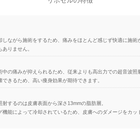
リポセルの特徴
却しながら施術をするため、痛みをほとんど感じず快適に施術
もありません。
術中の痛みが抑えられるため、従来よりも高出力での超音波照
壊できるため、高い痩身効果が期待できます。
照射するのは皮膚表面から深さ13mmの脂肪層。
グ機能によって冷却されているため、皮膚へのダメージをカッ