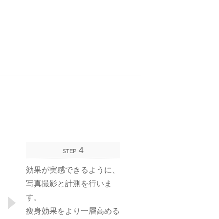
4
STEP
効果が実感できるように、
写真撮影と計測を行いま
す。
痩身効果をより一層高める