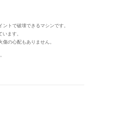
イントで破壊できるマシンです。
ています。
火傷の心配もありません。
す。