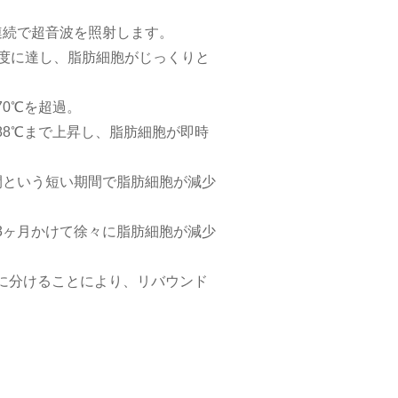
連続で超音波を照射します。
3度に達し、脂肪細胞がじっくりと
70℃を超過。
88℃まで上昇し、脂肪細胞が即時
間という短い期間で脂肪細胞が減少
3ヶ月かけて徐々に脂肪細胞が減少
に分けることにより、リバウンド