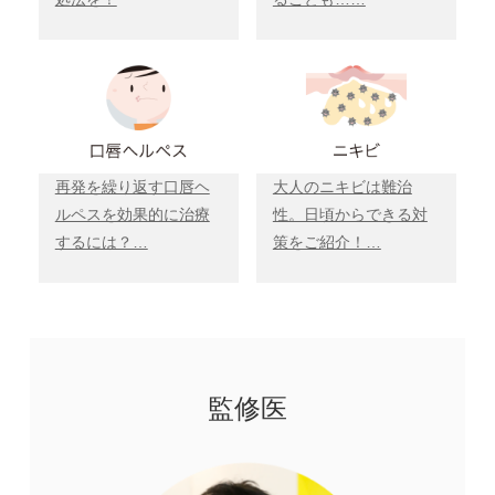
再発を繰り返す口唇ヘ
大人のニキビは難治
ルペスを効果的に治療
性。日頃からできる対
するには？…
策をご紹介！…
監修医