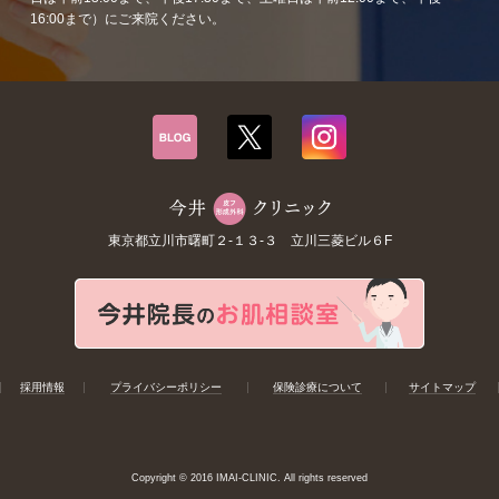
16:00まで）にご来院ください。
東京都立川市曙町２-１３-３ 立川三菱ビル６F
採用情報
プライバシーポリシー
保険診療について
サイトマップ
Copyright © 2016 IMAI-CLINIC. All rights reserved