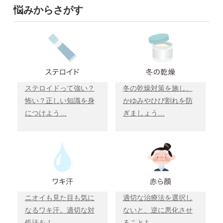
悩みからさがす
ステロイドって強い？
冬の乾燥対策を施し、
怖い？正しい知識を身
かゆみやひび割れを防
につけよう…
ぎましょう…
ニオイも見た目も気に
適切な治療法を選択し
なるワキ汗。適切な対
ないと、逆に悪化させ
処法を！
ることも……