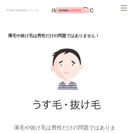
ページ内を移動するためのリンクです。
tog
サイト内の主なカテゴリメニューへ移動します
このページの本文へ移動します
nav
薄毛や抜け毛は男性だけの問題ではありません！
薄毛や抜け毛は男性だけの問題ではありま