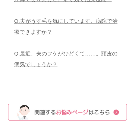
Q.夫がうす毛を気にしています。病院で治
療できますか？
Q.最近、夫のフケがひどくて……。頭皮の
病気でしょうか？