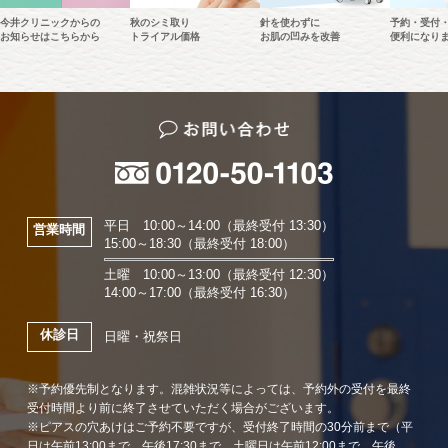
今井クリニックからの
秋のシミ取り
針を使わずに
予約・受付
お知らせはこちらから
トライアル価格
お肌の凹みを改善
便利になり
平日 10:00～14:00（最終受付 13:30）
営業時間
15:00～18:30（最終受付 18:00）
土曜 10:00～13:00（最終受付 12:30）
14:00～17:00（最終受付 16:30）
休診日
日曜・祝祭日
※予約優先制となります。混雑状況等によっては、予約外の受付を最終
受付時間より前に終了させていただく場合がございます。
※ピアスの穴あけはご予約不要ですが、受付終了時間の30分前まで（平
日は午前13:00まで、午後17:30まで、土曜日は午前12:00まで、午後