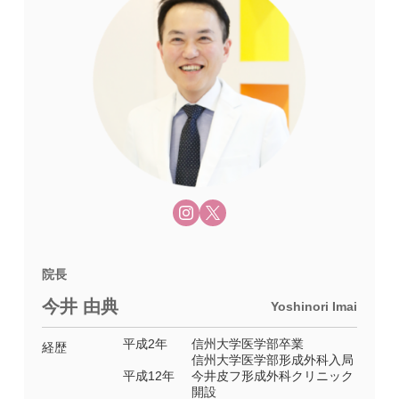
院長
今井 由典
Yoshinori Imai
平成2年
信州大学医学部卒業
経歴
信州大学医学部形成外科入局
平成12年
今井皮フ形成外科クリニック
開設