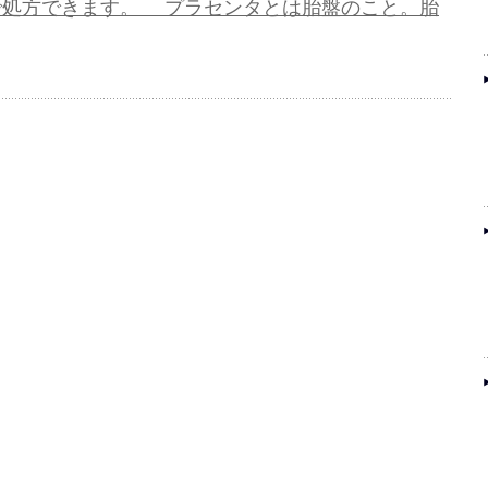
で処方できます。 プラセンタとは胎盤のこと。胎