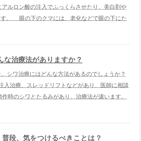
.ヒアルロン酸の注入でふっくらさせたり、美白剤や
ます。 眼の下のクマには、老化などで眼の下にた
んな治療法がありますか？
た。シワ治療にはどんな方法があるのでしょうか？
療、注入治療、スレッドリフトなどがあり、医師に相談
動作時のシワとたるみがあり、治療法が違います。
、普段、気をつけるべきことは？