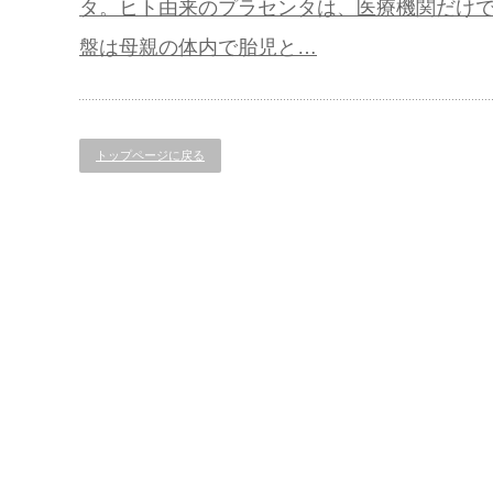
タ。ヒト由来のプラセンタは、医療機関だけ
盤は母親の体内で胎児と…
トップページに戻る