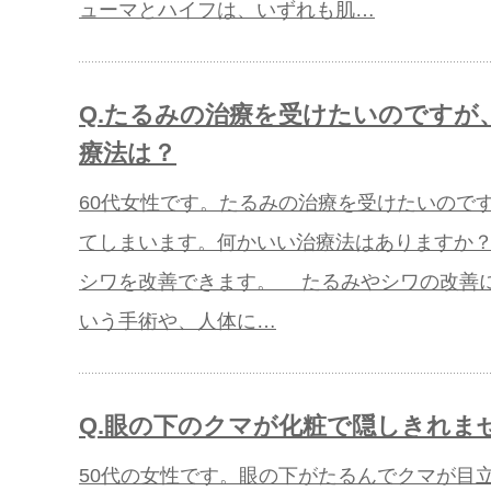
ューマとハイフは、いずれも肌…
Q.たるみの治療を受けたいのですが
療法は？
60代女性です。たるみの治療を受けたいので
てしまいます。何かいい治療法はありますか？
シワを改善できます。 たるみやシワの改善
いう手術や、人体に…
Q.眼の下のクマが化粧で隠しきれま
50代の女性です。眼の下がたるんでクマが目