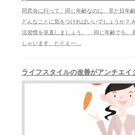
同窓会に行って、同じ年齢なのに、見た目年
どんなことに気をつければいいでしょうか？ 
活習慣を見直しましょう。 同じ年齢でも、
しゃいます。たとえ一…
ライフスタイルの改善がアンチエイ