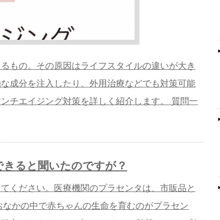
なるもの。その原因はライフスタイルの違いが大き
効な成分を注入したり、外用治療などでも対策可能
ンチエイジング対策を詳しく紹介します。 質問一
できると聞いたのですが？
えてください。医療機関のプラセンタは、市販品と
のおなかの中で赤ちゃんの生命を育むのがプラセン