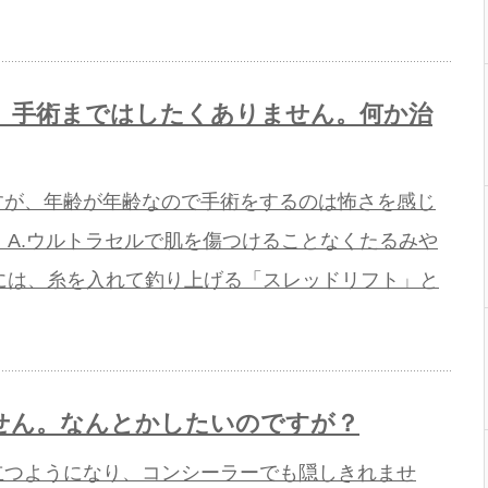
、手術まではしたくありません。何か治
すが、年齢が年齢なので手術をするのは怖さを感じ
 A.ウルトラセルで肌を傷つけることなくたるみや
には、糸を入れて釣り上げる「スレッドリフト」と
せん。なんとかしたいのですが？
立つようになり、コンシーラーでも隠しきれませ