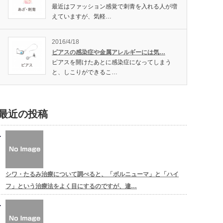
最近はファッション感覚で刺青を入れる人が増
えていますが、気軽…
2016/4/18
ピアスの感染症や金属アレルギーには気…
ピアスを開けたあとに感染症になってしまう
と、しこりができるこ…
最近の投稿
シワ・たるみ治療について調べると、「ボルニューマ」と「ハイ
フ」という治療法をよく目にするのですが、違…