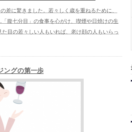
齢の差に驚きました。若々しく歳を重ねるために、
A.「腹七分目」の食事を心がけ、喫煙や日焼けの生
見た目の若々しい人もいれば、老け顔の人もいらっ
ジングの第一歩