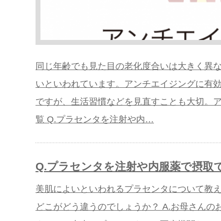
同じ年齢でも見た目の老化度合いは大きく異
いといわれています。アンチエイジングに有
ですが、生活習慣などを見直すことも大切。ア
覧 Q.プラセンタを注射や内…
Q.プラセンタを注射や内服薬で摂取
美肌によいといわれるプラセンタについて教
どこがどう違うのでしょうか？ A.お母さん