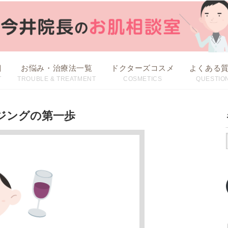
目
お悩み・治療法一覧
ドクターズコスメ
よくある
T
TROUBLE & TREATMENT
COSMETICS
QUESTIO
治療方法から探す
お悩みから探す
ジングの第一歩