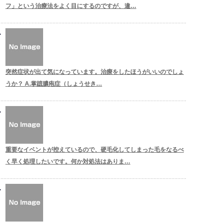
フ」という治療法をよく目にするのですが、違…
突然症状が出て気になっています。治療をしたほうがいいのでしょ
うか？ A.掌蹠膿疱症（しょうせき…
重要なイベントが控えているので、硬毛化してしまった毛をなるべ
く早く処理したいです。何か対処法はありま…