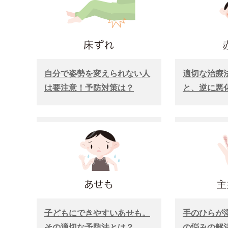
自分で姿勢を変えられない人
適切な治療
は要注意！予防対策は？
と、逆に悪
子どもにできやすいあせも。
手のひらが
その適切な予防法とは？
の悩みの解