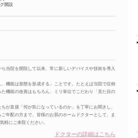
ク開設
から当院を開院して以来、常に新しいデバイスや技術を導入
し、機能は形態を形成する」ことです。たとえば当院で症例
った機能の改善はもちろん、ミリ単位でこだわり「見た目の
たちが直接「何が気になっているのか」を丁寧にお聞きし、
らご年配の方まで、皆様のお肌のホームドクターとして、ま
気軽にご来院ください。
ドクターの詳細はこちら