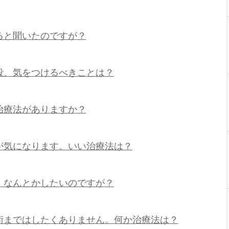
ると聞いたのですが？
段、気をつけるべきことは？
治療法がありますか？
が気になります。いい治療法は？
。なんとかしたいのですが？
術まではしたくありません。何か治療法は？