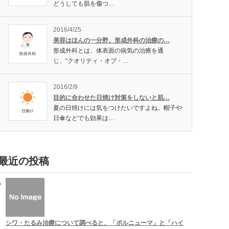
どうしても肌を傷つ…
2016/4/25
美容はほんの一分野。形成外科の治療の…
形成外科とは、体表面の病気の治療を通
じ、“クオリティ・オブ・…
2016/2/9
目的に合わせた日焼け対策をしないと肌…
夏の日焼けには気をつけたいですよね。帽子や
日傘などでも効果は…
最近の投稿
シワ・たるみ治療について調べると、「ボルニューマ」と「ハイ