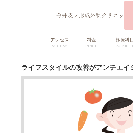
ページ内を移動するためのリンクです。
サイト内の主なカテゴリメニューへ移動します
このページの本文へ移動します
アクセス
料金
診療科
ACCESS
PRICE
SUBJEC
初回限定価格・
料金表
おすすめメニュー
ライフスタイルの改善がアンチエイ