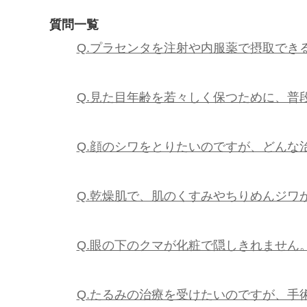
質問一覧
Q.プラセンタを注射や内服薬で摂取でき
Q.見た目年齢を若々しく保つために、普
Q.顔のシワをとりたいのですが、どんな
Q.乾燥肌で、肌のくすみやちりめんジワ
Q.眼の下のクマが化粧で隠しきれません
Q.たるみの治療を受けたいのですが、手