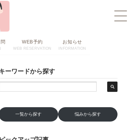
toggle
navigat
質問
WEB予約
お知らせ
N
WEB RESERVATION
INFORMATION
キーワードから探す
一覧から探す
悩みから探す
ピックアップ記事