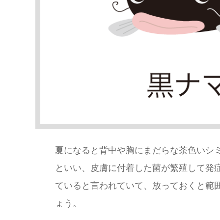
夏になると背中や胸にまだらな茶色いシ
といい、皮膚に付着した菌が繁殖して発
ていると言われていて、放っておくと範
ょう。