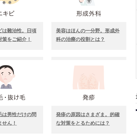
ビは難治性。日頃
美容はほんの一分野。形成外
対策をご紹介！
科の治療の役割とは？
毛は男性だけの問
発疹の原因はさまざま。的確
ません！
な対策をとるためには？