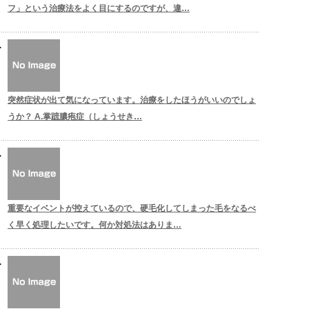
フ」という治療法をよく目にするのですが、違…
突然症状が出て気になっています。治療をしたほうがいいのでしょ
うか？ A.掌蹠膿疱症（しょうせき…
重要なイベントが控えているので、硬毛化してしまった毛をなるべ
く早く処理したいです。何か対処法はありま…