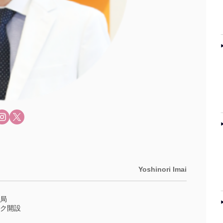
Yoshinori Imai
局
ク開設