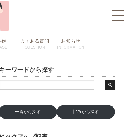
toggle
navigat
症例
よくある質問
お知らせ
ASE
QUESTION
INFORMATION
キーワードから探す
一覧から探す
悩みから探す
ピックアップ記事