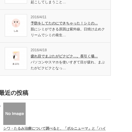
起こしてしまうこと…
2016/4/11
予防をしてたのにできちゃった！シミの…
肌にシミができる原因は紫外線。日焼け止めク
リームでシミの発生…
2016/4/18
疲れ目でまぶたがピクピク…。長引く場…
パソコンやスマホを使いすぎて目が疲れ、まぶ
たがピクピクとなっ…
最近の投稿
シワ・たるみ治療について調べると、「ボルニューマ」と「ハイ