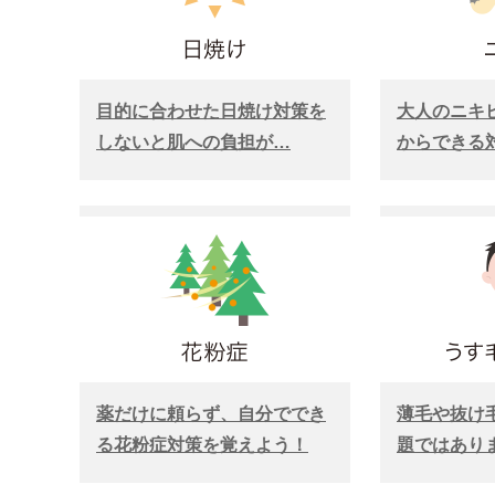
目的に合わせた日焼け対策を
大人のニキ
しないと肌への負担が…
からできる
薬だけに頼らず、自分ででき
薄毛や抜け
る花粉症対策を覚えよう！
題ではあり