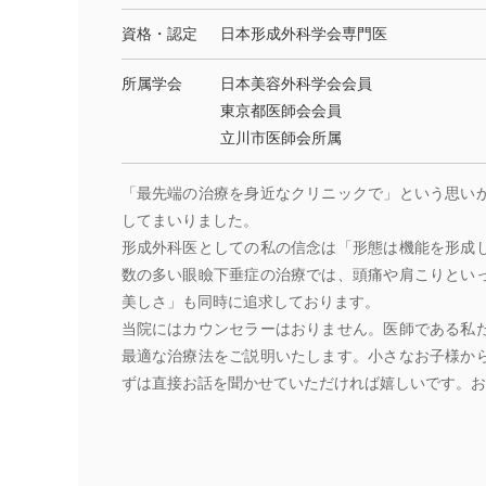
資格・認定
日本形成外科学会専門医
所属学会
日本美容外科学会会員
東京都医師会会員
立川市医師会所属
「最先端の治療を身近なクリニックで」という思い
してまいりました。
形成外科医としての私の信念は「形態は機能を形成
数の多い眼瞼下垂症の治療では、頭痛や肩こりとい
美しさ」も同時に追求しております。
当院にはカウンセラーはおりません。医師である私
最適な治療法をご説明いたします。小さなお子様か
ずは直接お話を聞かせていただければ嬉しいです。お