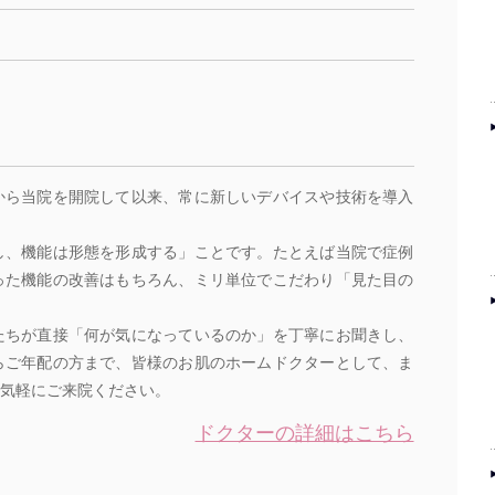
から当院を開院して以来、常に新しいデバイスや技術を導入
し、機能は形態を形成する」ことです。たとえば当院で症例
った機能の改善はもちろん、ミリ単位でこだわり「見た目の
たちが直接「何が気になっているのか」を丁寧にお聞きし、
らご年配の方まで、皆様のお肌のホームドクターとして、ま
気軽にご来院ください。
ドクターの詳細はこちら