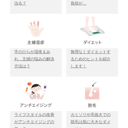
治る？
負担が…
手のひらが湿疹まみ
無理なくダイエットす
れ…主婦の悩みの解決
るためのヒントを紹介
方法は？
します！
ライフスタイルの改善
カミソリや毛抜きでの
がアンチエイジングの
脱毛は肌に大きなダメ