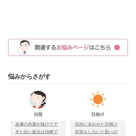
悩みからさがす
皮膚の色素が抜けてで
目的に合わせた日焼け
きた白い斑点は治療で
対策をしないと肌への