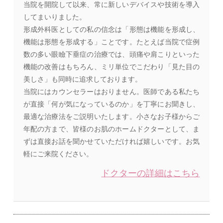
当院を開院して以来、常に新しいデバイスや技術を導入
してまいりました。
形成外科医としての私の信念は「形態は機能を形成し、
機能は形態を形成する」ことです。たとえば当院で症例
数の多い眼瞼下垂症の治療では、頭痛や肩こりといった
機能の改善はもちろん、ミリ単位でこだわり「見た目の
美しさ」も同時に追求しております。
当院にはカウンセラーはおりません。医師である私たち
が直接「何が気になっているのか」を丁寧にお聞きし、
最適な治療法をご説明いたします。小さなお子様からご
年配の方まで、皆様のお肌のホームドクターとして、ま
ずは直接お話を聞かせていただければ嬉しいです。お気
軽にご来院ください。
ドクターの詳細はこちら