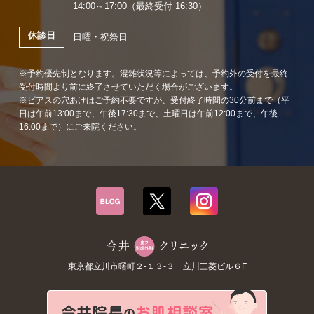
14:00～17:00（最終受付 16:30）
休診日
日曜・祝祭日
※予約優先制となります。混雑状況等によっては、予約外の受付を最終
受付時間より前に終了させていただく場合がございます。
※ピアスの穴あけはご予約不要ですが、受付終了時間の30分前まで（平
日は午前13:00まで、午後17:30まで、土曜日は午前12:00まで、午後
16:00まで）にご来院ください。
東京都立川市曙町２-１３-３ 立川三菱ビル６F