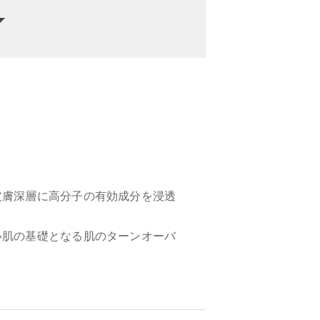
皮膚深層に高分子の有効成分を浸透
い肌の基礎となる肌のターンオーバ