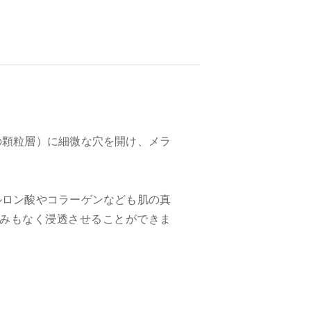
の顆粒層）に細微な穴を開け、メラ
ルロン酸やコラーゲンなども肌の真
みもなく浸透させることができま