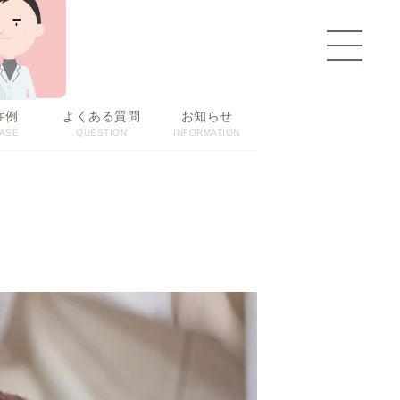
toggle
navigati
症例
よくある質問
お知らせ
ASE
QUESTION
INFORMATION