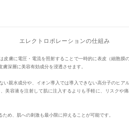
エレクトロポレーションの仕組み
は皮膚に電圧・電流を照射することで一時的に表皮（細胞膜
皮膚深層に美容有効成分を浸透させます。
ない親水成分や、イオン導入では導入できない高分子のヒア
め、美容液を注射して肌に注入するよりも手軽に、リスクや痛
るため、肌への刺激も最小限に抑えることが可能です。