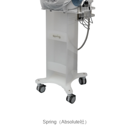
Spring（Absolute社）