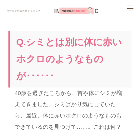
ページ内を移動するためのリンクです。
tog
サイト内の主なカテゴリメニューへ移動します
このページの本文へ移動します
nav
Q.シミとは別に体に赤い
ホクロのようなもの
が･･････
40歳を過ぎたころから、首や体にシミが増
えてきました。シミばかり気にしていた
ら、最近、体に赤いホクロのようなものも
できているのを見つけて……。これは何？