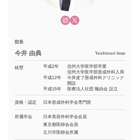
院長
今井 由典
Yoshinori Imai
平成2年
信州大学医学部卒業
経歴
信州大学医学部形成外科入局
平成12年
今井皮フ形成外科クリニック
開設
平成15年
医療法人社団 颯由会 設立
資格・認定
日本形成外科学会専門医
所属学会
日本美容外科学会会員
東京都医師会会員
立川市医師会所属