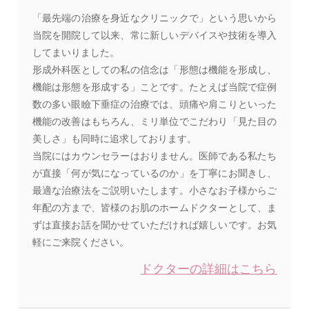
「最先端の治療を身近なクリニックで」という思いから
当院を開院して以来、常に新しいデバイスや技術を導入
してまいりました。
形成外科医としての私の信念は「形態は機能を形成し、
機能は形態を形成する」ことです。たとえば当院で症例
数の多い眼瞼下垂症の治療では、頭痛や肩こりといった
機能の改善はもちろん、ミリ単位でこだわり「見た目の
美しさ」も同時に追求しております。
当院にはカウンセラーはおりません。医師である私たち
が直接「何が気になっているのか」を丁寧にお聞きし、
最適な治療法をご説明いたします。小さなお子様からご
年配の方まで、皆様のお肌のホームドクターとして、ま
ずは直接お話を聞かせていただければ嬉しいです。お気
軽にご来院ください。
ドクターの詳細はこちら