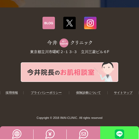
東京都立川市曙町２-１３-３ 立川三菱ビル６F
採用情報
プライバシーポリシー
保険診療について
サイトマップ
Copyright © 2016 IMAI-CLINIC. All rights reserved