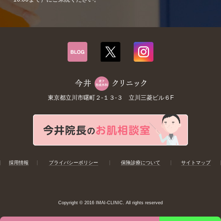
東京都立川市曙町２-１３-３ 立川三菱ビル６F
採用情報
プライバシーポリシー
保険診療について
サイトマップ
Copyright © 2016 IMAI-CLINIC. All rights reserved