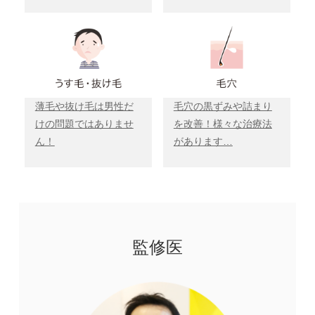
薄毛や抜け毛は男性だ
毛穴の黒ずみや詰まり
けの問題ではありませ
を改善！様々な治療法
ん！
があります…
監修医