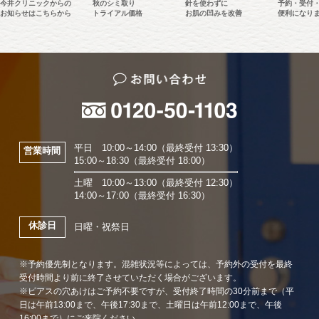
今井クリニックからの
秋のシミ取り
針を使わずに
予約・受付
お知らせはこちらから
トライアル価格
お肌の凹みを改善
便利になり
平日 10:00～14:00（最終受付 13:30）
営業時間
15:00～18:30（最終受付 18:00）
土曜 10:00～13:00（最終受付 12:30）
14:00～17:00（最終受付 16:30）
休診日
日曜・祝祭日
※予約優先制となります。混雑状況等によっては、予約外の受付を最終
受付時間より前に終了させていただく場合がございます。
※ピアスの穴あけはご予約不要ですが、受付終了時間の30分前まで（平
日は午前13:00まで、午後17:30まで、土曜日は午前12:00まで、午後
16:00まで）にご来院ください。