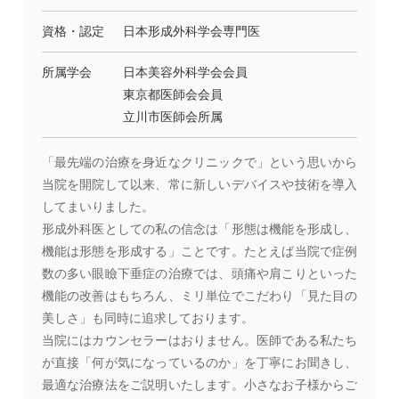
資格・認定
日本形成外科学会専門医
所属学会
日本美容外科学会会員
東京都医師会会員
立川市医師会所属
「最先端の治療を身近なクリニックで」という思いから
当院を開院して以来、常に新しいデバイスや技術を導入
してまいりました。
形成外科医としての私の信念は「形態は機能を形成し、
機能は形態を形成する」ことです。たとえば当院で症例
数の多い眼瞼下垂症の治療では、頭痛や肩こりといった
機能の改善はもちろん、ミリ単位でこだわり「見た目の
美しさ」も同時に追求しております。
当院にはカウンセラーはおりません。医師である私たち
が直接「何が気になっているのか」を丁寧にお聞きし、
最適な治療法をご説明いたします。小さなお子様からご