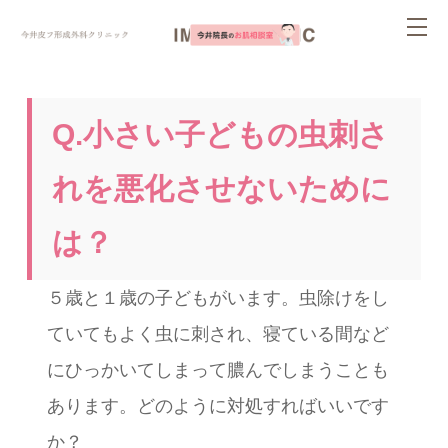
ページ内を移動するためのリンクです。
tog
サイト内の主なカテゴリメニューへ移動します
このページの本文へ移動します
nav
Q.小さい子どもの虫刺さ
れを悪化させないために
は？
５歳と１歳の子どもがいます。虫除けをし
ていてもよく虫に刺され、寝ている間など
にひっかいてしまって膿んでしまうことも
あります。どのように対処すればいいです
か？