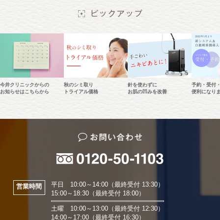
今井クリニックからの
秋のシミ取り
針を使わずに
予約・受付
お知らせはこちらから
トライアル価格
お肌の凹みを改善
便利になり
平日 10:00～14:00（最終受付 13:30）
営業時間
15:00～18:30（最終受付 18:00）
土曜 10:00～13:00（最終受付 12:30）
14:00～17:00（最終受付 16:30）