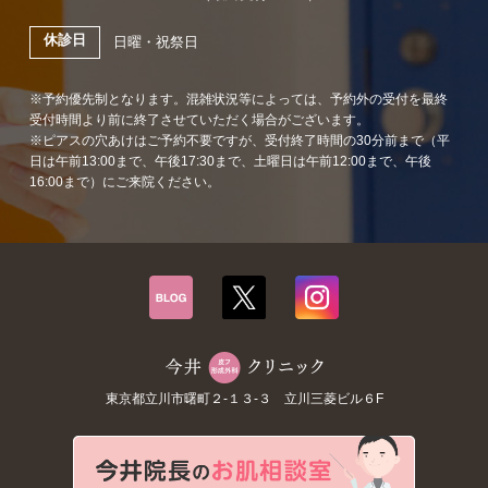
休診日
日曜・祝祭日
※予約優先制となります。混雑状況等によっては、予約外の受付を最終
受付時間より前に終了させていただく場合がございます。
※ピアスの穴あけはご予約不要ですが、受付終了時間の30分前まで（平
日は午前13:00まで、午後17:30まで、土曜日は午前12:00まで、午後
16:00まで）にご来院ください。
東京都立川市曙町２-１３-３ 立川三菱ビル６F