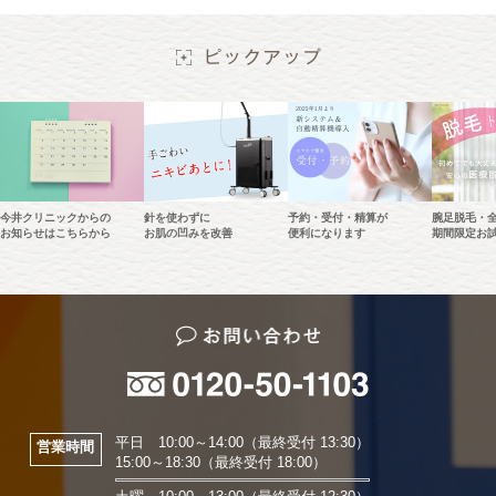
今井クリニックからの
針を使わずに
予約・受付・精算が
腕足脱毛・
お知らせはこちらから
お肌の凹みを改善
便利になります
期間限定お
平日 10:00～14:00（最終受付 13:30）
営業時間
15:00～18:30（最終受付 18:00）