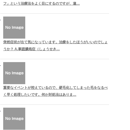
フ」という治療法をよく目にするのですが、違…
突然症状が出て気になっています。治療をしたほうがいいのでしょ
うか？ A.掌蹠膿疱症（しょうせき…
重要なイベントが控えているので、硬毛化してしまった毛をなるべ
く早く処理したいです。何か対処法はありま…