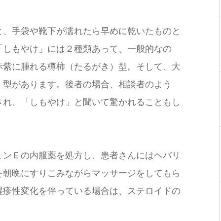
、手袋や靴下が濡れたら早めに乾いたものと
「しもやけ」には２種類あって、一般的なの
赤紫に腫れる樽柿（たるがき）型。そして、大
）型があります。後者の場合、相談者のよう
され、「しもやけ」と聞いて驚かれることもし
ンＥの内服薬を処方し、患者さんにはヘパリ
を朝晩にすりこみながらマッサージをしてもら
湿疹性変化を伴っている場合は、ステロイドの