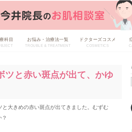
療科目
お悩み・治療法一覧
ドクターズコスメ
UBJECT
TROUBLE & TREATMENT
COSMETICS
C
治療方法から探す
お悩みから探す
ツボツと赤い斑点が出て、かゆ
ツと大きめの赤い斑点が出てきました。むずむ
か？