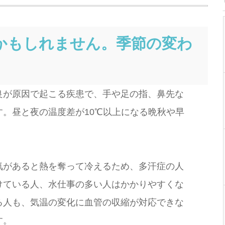
」かもしれません。季節の変わ
。
が原因で起こる疾患で、手や足の指、鼻先な
。昼と夜の温度差が10℃以上になる晩秋や早
があると熱を奪って冷えるため、多汗症の人
けている人、水仕事の多い人はかかりやすくな
る人も、気温の変化に血管の収縮が対応できな
す。