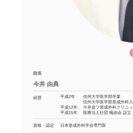
院長
今井 由典
平成2年
信州大学医学部卒業
経歴
信州大学医学部形成外科入
平成12年
今井皮フ形成外科クリニッ
平成15年
医療法人社団 颯由会 設立
資格・認定
日本形成外科学会専門医