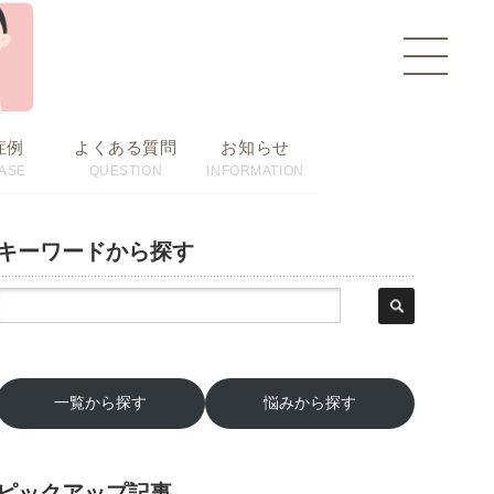
toggle
navigat
症例
よくある質問
お知らせ
ASE
QUESTION
INFORMATION
キーワードから探す
一覧から探す
悩みから探す
ピックアップ記事