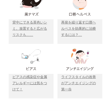
背中にできる茶色いシ
再発を繰り返す口唇ヘ
ミ。放置すると広がる
ルペスを効果的に治療
リスクも……
するには？…
ピアスの感染症や金属
ライフスタイルの改善
アレルギーには気をつ
がアンチエイジングの
けて！
第一歩