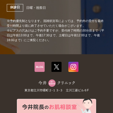
休診日
日曜・祝祭日
※予約優先制となります。混雑状況等によっては、予約外の受付を最終
受付時間より前に終了させていただく場合がございます。
※ピアスの穴あけはご予約不要ですが、受付終了時間の30分前まで（平
日は午前13:00まで、午後17:30まで、土曜日は午前12:00まで、午後
16:00まで）にご来院ください。
東京都立川市曙町２-１３-３ 立川三菱ビル６F