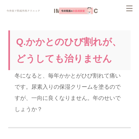
ページ内を移動するためのリンクです。
tog
サイト内の主なカテゴリメニューへ移動します
このページの本文へ移動します
nav
Q.かかとのひび割れが、
どうしても治りません
冬になると、毎年かかとがひび割れて痛い
です。尿素入りの保湿クリームを塗るので
すが、一向に良くなりません。年のせいで
しょうか？