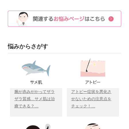
悩みからさがす
腕が赤みがかってザラ
アトピー症状を悪化さ
ザラ質感…サメ肌は治
せないための注意点を
療できる？…
チェック！…