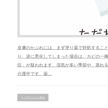
皮膚のかぶれには、まず塗り薬で対処するこ
り、逆に悪化してしまった場合は、カビの一
症」が疑われます。湿気が多い季節や、蒸れる箇
介護中です。薬…
トップページに戻る