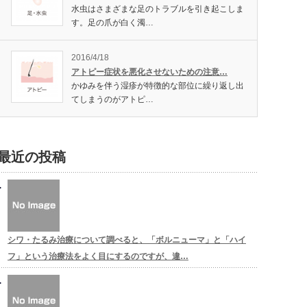
水虫はさまざまな足のトラブルを引き起こしま
す。足の爪が白く濁…
2016/4/18
アトピー症状を悪化させないための注意…
かゆみを伴う湿疹が特徴的な部位に繰り返し出
てしまうのがアトピ…
最近の投稿
シワ・たるみ治療について調べると、「ボルニューマ」と「ハイ
フ」という治療法をよく目にするのですが、違…