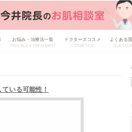
目
お悩み・治療法一覧
ドクターズコスメ
よくある
T
TROUBLE & TREATMENT
COSMETICS
QUESTIO
治療方法から探す
お悩みから探す
している可能性！