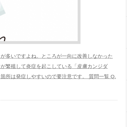
とが多いですよね。ところが一向に改善しなかった
種が繁殖して炎症を起こしている「皮膚カンジダ
所は発症しやすいので要注意です。 質問一覧 Q.