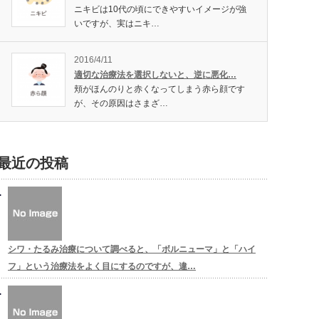
ニキビは10代の頃にできやすいイメージが強
いですが、実はニキ…
2016/4/11
適切な治療法を選択しないと、逆に悪化…
頬がほんのりと赤くなってしまう赤ら顔です
が、その原因はさまざ…
最近の投稿
シワ・たるみ治療について調べると、「ボルニューマ」と「ハイ
フ」という治療法をよく目にするのですが、違…