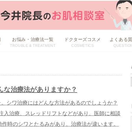
目
お悩み・治療法一覧
ドクターズコスメ
よくある
T
TROUBLE & TREATMENT
COSMETICS
QUESTIO
治療方法から探す
お悩みから探す
んな治療法がありますか？
た。シワ治療にはどんな方法があるのでしょうか？
療、注入治療、スレッドリフトなどがあり、医師に相談
動作時のシワとたるみがあり、治療法が違います。