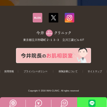
東京都立川市曙町２-１３-３ 立川三菱ビル６F
採用情報
プライバシーポリシー
保険診療について
サイトマップ
Copyright © 2016 IMAI-CLINIC. All rights reserved