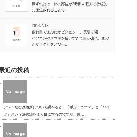
床ずれとは、体の部位が2時間を超えて持続的
に圧迫されることて…
2016/4/18
疲れ目でまぶたがピクピク…。長引く場…
パソコンやスマホを使いすぎて目が疲れ、まぶ
たがピクピクとなっ…
最近の投稿
シワ・たるみ治療について調べると、「ボルニューマ」と「ハイ
フ」という治療法をよく目にするのですが、違…