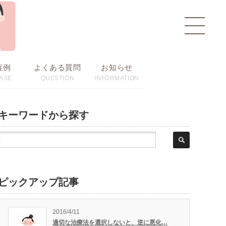
toggle
navigat
症例
よくある質問
お知らせ
ASE
QUESTION
INFORMATION
キーワードから探す
ピックアップ記事
2016/4/11
適切な治療法を選択しないと、逆に悪化…