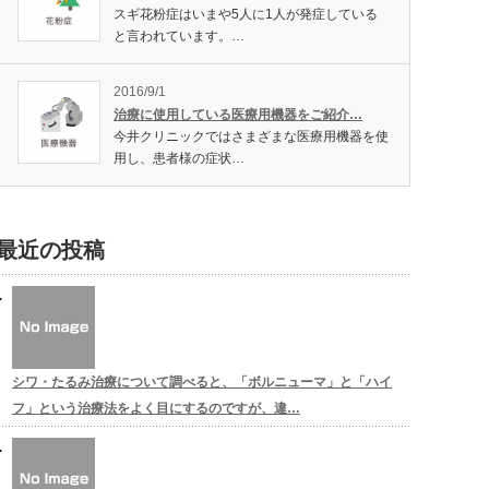
スギ花粉症はいまや5人に1人が発症している
と言われています。…
2016/9/1
治療に使用している医療用機器をご紹介…
今井クリニックではさまざまな医療用機器を使
用し、患者様の症状…
最近の投稿
シワ・たるみ治療について調べると、「ボルニューマ」と「ハイ
フ」という治療法をよく目にするのですが、違…