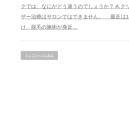
クでは、なにがどう違うのでしょうか？ A.
ザー治療はサロンではできません。 最近は1
け、脱毛の施術が身近…
トップページに戻る