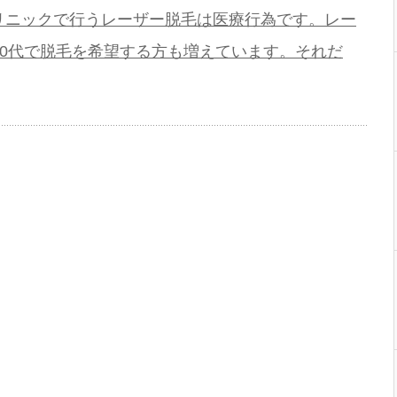
クリニックで行うレーザー脱毛は医療行為です。レー
0代で脱毛を希望する方も増えています。それだ