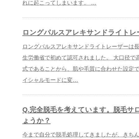
れに起こってしまいます。 …
ロングパルスアレキサンドライトレ
ロングパルスアレキサンドライトレーザーは
生労働省で初めて認可されました。 大口径で
式であることから、肌や毛質に合わせた設定で
イシャルモードに変…
Q.完全脱毛を考えています。脱毛サ
ょうか？
今まで自分で脱毛処理してきましたが、きち