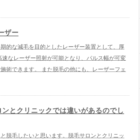
ーザー
長期的な減毛を目的としたレーザー装置として、厚
高速なレーザー照射が可能となり、パルス幅が可変
施術できます。 また脱毛の他にも、レーザーフェ
ロンとクリニックでは違いがあるのでし
んと脱毛したいと思います。脱毛サロンとクリニッ