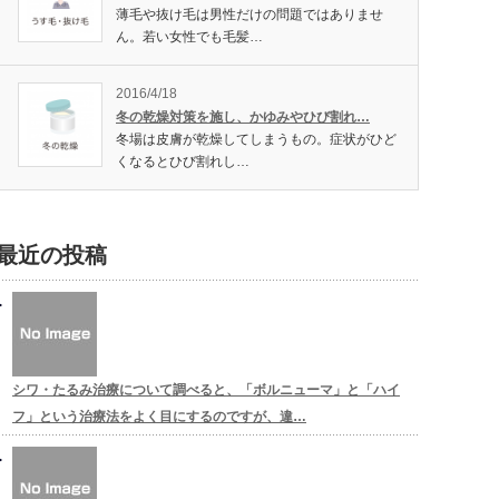
薄毛や抜け毛は男性だけの問題ではありませ
ん。若い女性でも毛髪…
2016/4/18
冬の乾燥対策を施し、かゆみやひび割れ…
冬場は皮膚が乾燥してしまうもの。症状がひど
くなるとひび割れし…
最近の投稿
シワ・たるみ治療について調べると、「ボルニューマ」と「ハイ
フ」という治療法をよく目にするのですが、違…