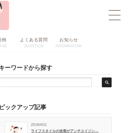
toggle
navigat
症例
よくある質問
お知らせ
ASE
QUESTION
INFORMATION
キーワードから探す
ピックアップ記事
2016/4/11
ライフスタイルの改善がアンチエイジン…