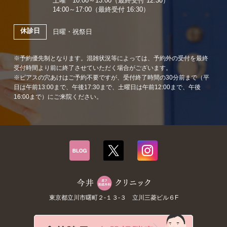
土曜 10:00～13:00（最終受付 12:30）
14:00～17:00（最終受付 16:30）
休診日
日曜・祝祭日
※予約優先制となります。混雑状況等によっては、予約外の受付を最終
受付時間より前に終了させていただく場合がございます。
※ピアスの穴あけはご予約不要ですが、受付終了時間の30分前まで（平
日は午前13:00まで、午後17:30まで、土曜日は午前12:00まで、午後
16:00まで）にご来院ください。
東京都立川市曙町２-１３-３ 立川三菱ビル６F