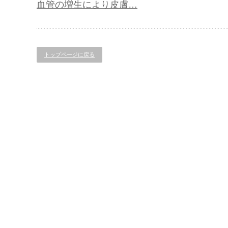
血管の増生により皮膚…
トップページに戻る