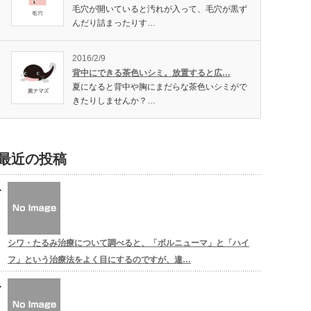
毛穴が開いていると汚れが入って、毛穴が黒ず
んだり詰まったりす…
2016/2/9
背中にできる茶色いシミ。放置すると広…
夏になると背中や胸にまだらな茶色いシミがで
きたりしませんか？…
最近の投稿
シワ・たるみ治療について調べると、「ボルニューマ」と「ハイ
フ」という治療法をよく目にするのですが、違…