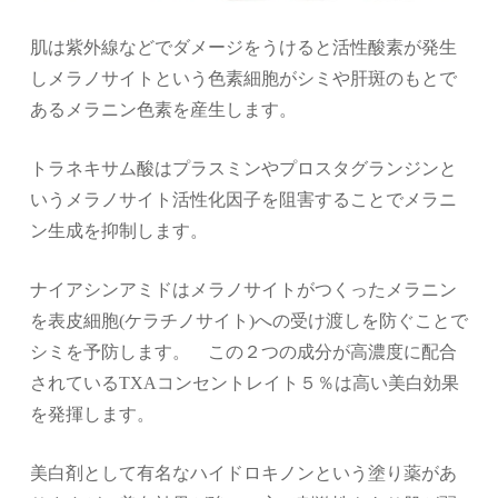
肌は紫外線などでダメージをうけると活性酸素が発生
しメラノサイトという色素細胞がシミや肝斑のもとで
あるメラニン色素を産生します。
トラネキサム酸はプラスミンやプロスタグランジンと
いうメラノサイト活性化因子を阻害することでメラニ
ン生成を抑制します。
ナイアシンアミドはメラノサイトがつくったメラニン
を表皮細胞
(
ケラチノサイト
)
への受け渡しを防ぐことで
シミを予防します。 この２つの成分が高濃度に配合
されている
TXAコンセントレイト５％
は高い美白効果
を発揮します。
美白剤として有名なハイドロキノンという塗り薬があ