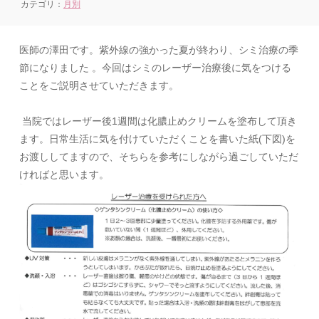
カテゴリ：
月別
医師の澤田です。紫外線の強かった夏が終わり、シミ治療の季
節になりました 。今回はシミのレーザー治療後に気をつける
ことをご説明させていただきます。
当院ではレーザー後
1
週間は化膿止めクリームを塗布して頂き
ます。日常生活に気を付けていただくことを書いた紙
(下図
)
を
お渡ししてますので、そちらを参考にしながら過ごしていただ
ければと思います。