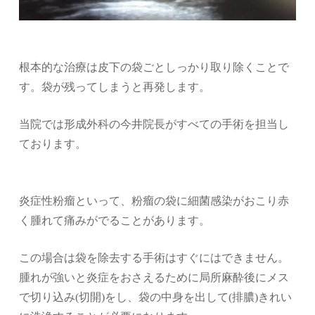
根本的な治療は皮下の袋ごとしっかり取り除くことで
す。袋が残ってしまうと再発します。
当院では形成外科の今井院長がすべての手術を担当し
ております。
炎症性粉瘤といって、粉瘤の袋に細菌感染がおこり赤
く腫れて痛みがでることがあります。
この場合は袋を除去する手術はすぐにはできません。
腫れが強いと炎症をおさえるために局所麻酔後にメス
で切り込み
(
切開
)
をし、袋の中身を出して
(
排膿
)
きれい