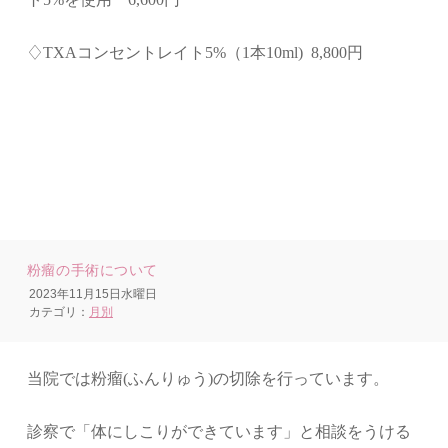
♢TXAコンセントレイト5%（1本10ml) 8,800円
粉瘤の手術について
2023年11月15日水曜日
カテゴリ：
月別
当院では粉瘤
(
ふんりゅう
)
の切除を行っています。
診察で「体にしこりができています」と相談をうける