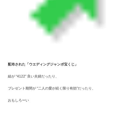
配布された「ウエディングジャンボ宝くじ」
組が “4122” 良い夫婦だったり、
プレゼント期間が “二人の愛が続く限り有効”だったり、
おもしろーい