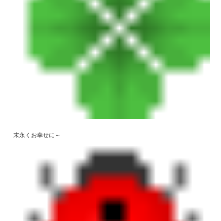
末永くお幸せに～