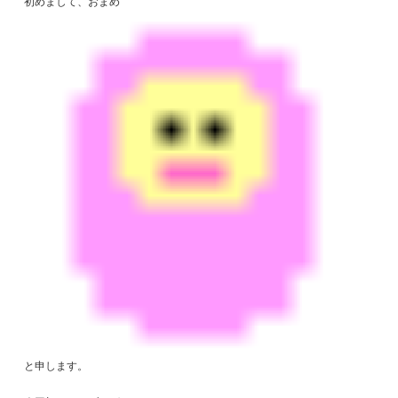
初めまして、おまめ
と申します。