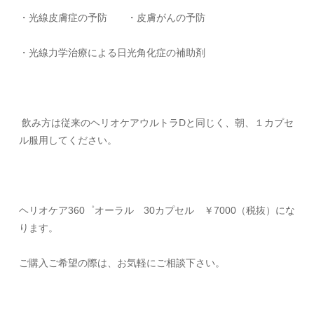
・光線皮膚症の予防 ・皮膚がんの予防
・光線力学治療による日光角化症の補助剤
飲み方は従来のヘリオケアウルトラ
D
と同じく、朝、１カプセ
ル服用してください。
ヘリオケア
360
゜オーラル
30
カプセル ￥
7000
（税抜）にな
ります。
ご購入ご希望の際は、お気軽にご相談下さい。