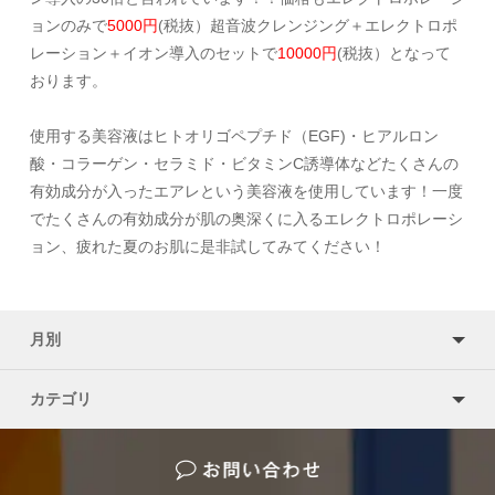
ョンのみで
5000円
(税抜）超音波クレンジング＋エレクトロポ
レーション＋イオン導入のセットで
10000円
(税抜）となって
おります。
使用する美容液はヒトオリゴペプチド（EGF)・ヒアルロン
酸・コラーゲン・セラミド・ビタミンC誘導体などたくさんの
有効成分が入ったエアレという美容液を使用しています！一度
でたくさんの有効成分が肌の奥深くに入るエレクトロポレーシ
ョン、疲れた夏のお肌に是非試してみてください！
月別
カテゴリ