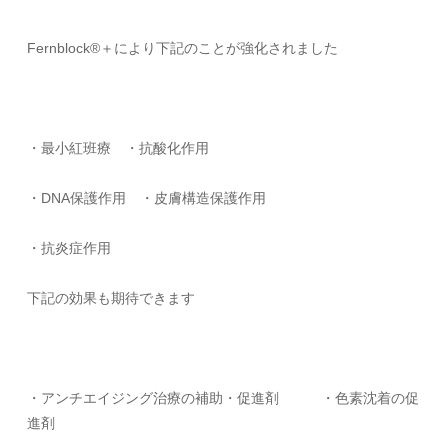
Fernblock®＋により下記のことが強化されました
・最小紅班療 ・抗酸化作用
・
DNA
保護作用 ・皮膚構造保護作用
・抗炎症作用
下記の効果も期待できます
・アンチエイジング治療の補助・促進剤 ・色素沈着の促
進剤