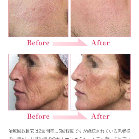
治療回数目安は2週間毎に5回程度ですが継続されている患者様
のお肌がハリ感や肌の色がトーンupされ、とても満足されてい