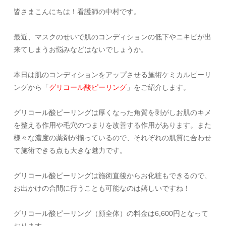
皆さまこんにちは！看護師の中村です。
最近、マスクのせいで肌のコンディションの低下やニキビが出
来てしまうお悩みなどはないでしょうか。
本日は肌のコンディションをアップさせる施術ケミカルピーリ
ングから「
グリコール酸ピーリング
」をご紹介します。
グリコール酸ピーリングは厚くなった角質を剥がしお肌のキメ
を整える作用や毛穴のつまりを改善する作用があります。また
様々な濃度の薬剤が揃っているので、それぞれの肌質に合わせ
て施術できる点も大きな魅力です。
グリコール酸ピーリングは施術直後からお化粧もできるので、
お出かけの合間に行うことも可能なのは嬉しいですね！
グリコール酸ピーリング（顔全体）の料金は6,600円となって
おります。