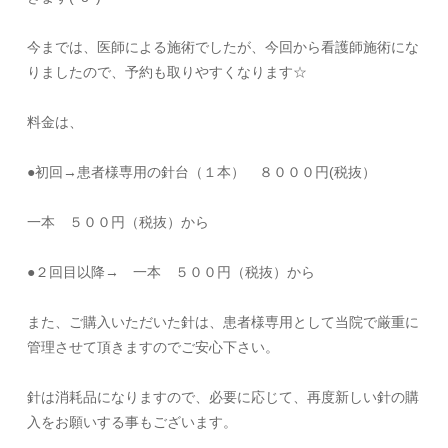
今までは、医師による施術でしたが、今回から看護師施術にな
りましたので、予約も取りやすくなります☆
料金は、
●初回→患者様専用の針台（１本） ８０００円(税抜）
一本 ５００円（税抜）から
●２回目以降→ 一本 ５００円（税抜）から
また、ご購入いただいた針は、患者様専用として当院で厳重に
管理させて頂きますのでご安心下さい。
針は消耗品になりますので、必要に応じて、再度新しい針の購
入をお願いする事もございます。