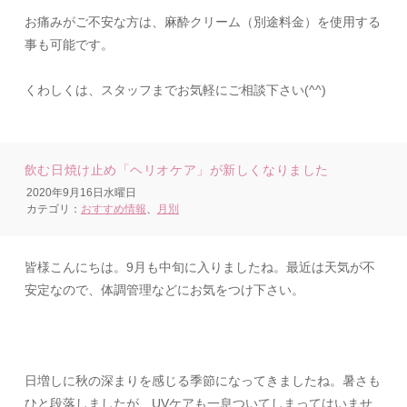
お痛みがご不安な方は、麻酔クリーム（別途料金）を使用する
事も可能です。
くわしくは、スタッフまでお気軽にご相談下さい(^^)
飲む日焼け止め「ヘリオケア」が新しくなりました
2020年9月16日水曜日
カテゴリ：
おすすめ情報
、
月別
皆様こんにちは。
9
月も中旬に入りましたね。最近は天気が不
安定なので、体調管理などにお気をつけ下さい。
日増しに秋の深まりを感じる季節になってきましたね。暑さも
ひと段落しましたが、
UV
ケアも一息ついてしまってはいませ