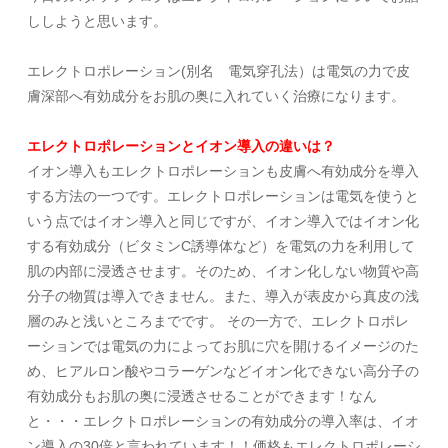
ししようと思います。
エレクトロポレーション(別名 電気穿孔法）は電気の力で皮
膚深部へ有効成分をお肌の奥に入れていく治療になります。
エレクトロポレーションとイオン導入の違いは？
イオン導入もエレクトロポレーションも皮膚へ有効成分を導入
する方法の一つです。エレクトロポレーションは電気を使うと
いう点ではイオン導入と同じですが、イオン導入ではイオン化
する有効成分（ビタミンC誘導体など）を電気の力を利用して
肌の内部に浸透させます。そのため、イオン化しない物質や高
分子の物質は導入できません。また、導入が表皮から真皮の浅
層のみと浅いところまでです。 その一方で、エレクトロポレ
ーションでは電気の力によってお肌に穴を開けるイメージのた
め、ヒアルロン酸やコラーゲンなどイオン化できない高分子の
有効成分もお肌の奥に浸透させることができます！なん
と・・・エレクトロポレーションの有効成分の導入率は、イオ
ン導入の30倍と言われています！！価格もエレクトロポレーシ