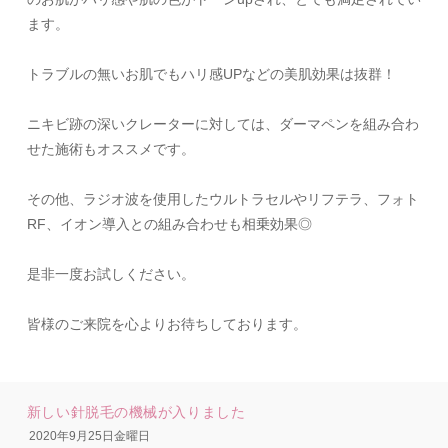
ます。
トラブルの無いお肌でもハリ感UPなどの美肌効果は抜群！
ニキビ跡の深いクレーターに対しては、ダーマペンを組み合わ
せた施術もオススメです。
その他、ラジオ波を使用したウルトラセルやリフテラ、フォト
RF、イオン導入との組み合わせも
相乗効果◎
是非一度お試しください。
皆様のご来院を心よりお待ちしております。
新しい針脱毛の機械が入りました
2020年9月25日金曜日