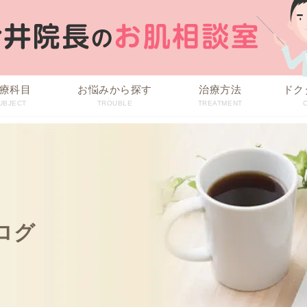
療科目
お悩みから探す
治療方法
ドク
UBJECT
TROUBLE
TREATMENT
ログ