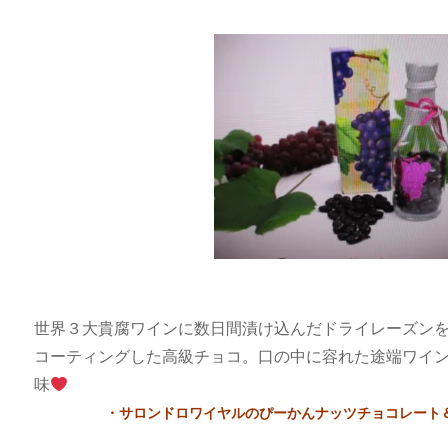
世界３大貴腐ワインに数日間漬け込んだドライレーズン
コーティングした高級チョコ。口の中に容れた途端ワイ
味
・サロンドロワイヤルのぴーかんナッツチョコレート