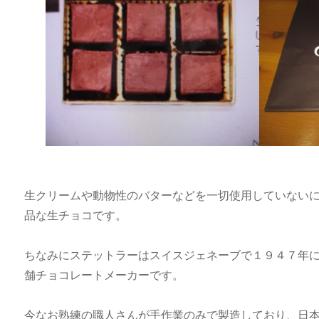
生クリームや動物性のバターなどを一切使用していない
品な生チョコです。
ちなみにステットラーはスイスジェネーブで１９４７年
舗チョコレートメーカーです。
今なお熟練の職人さんが手作業のみで製造しており、日