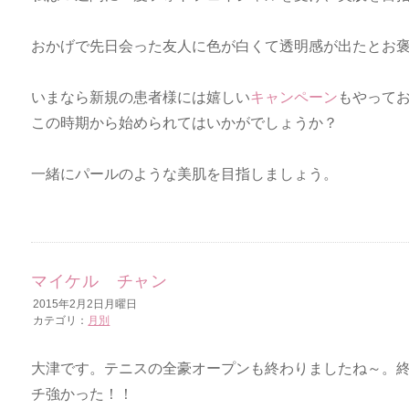
おかげで先日会った友人に色が白くて透明感が出たとお
いまなら新規の患者様には嬉しい
キャンペーン
もやって
この時期から始められてはいかがでしょうか？
一緒にパールのような美肌を目指しましょう。
マイケル チャン
2015年2月2日月曜日
カテゴリ：
月別
大津です。テニスの全豪オープンも終わりましたね～。
チ強かった！！