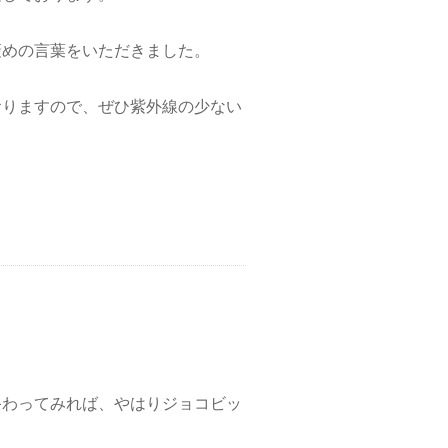
褒めの言葉をいただきました。
おりますので、ぜひ紫外線の少ない
終わってみれば、やはりジョコビッ