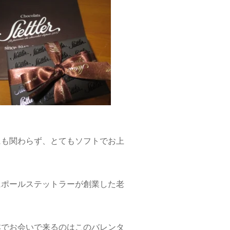
にも関わらず、とてもソフトでお上
にポールステットラーが創業した老
本でお会いで来るのはこのバレンタ