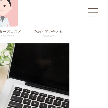
toggle
navigati
ターズコスメ
予約・問い合わせ
COSMETICS
CONTACT