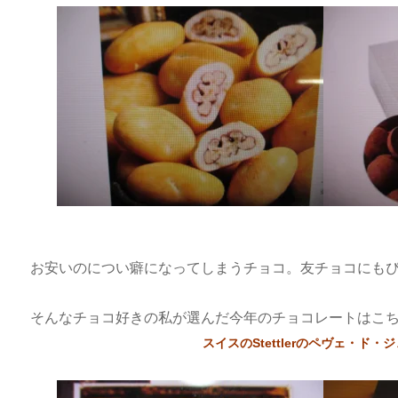
お安いのについ癖になってしまうチョコ。友チョコにも
そんなチョコ好きの私が選んだ今年のチョコレートはこ
スイスのStettlerのペヴェ・ド・