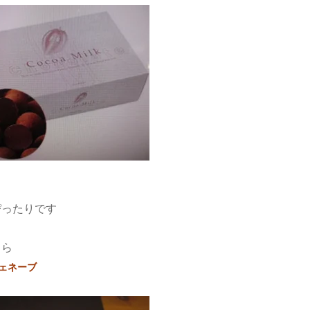
ぴったりです
ちら
ジェネーブ