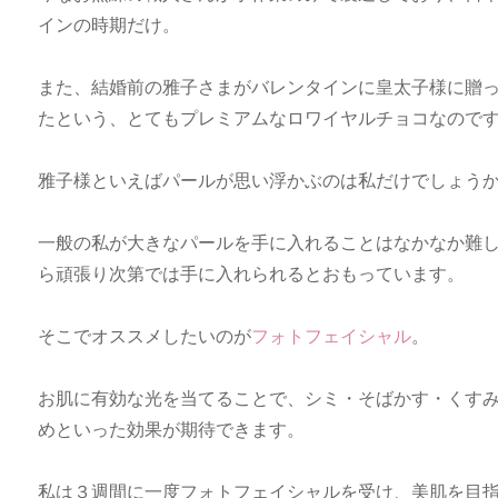
インの時期だけ。
また、結婚前の雅子さまがバレンタインに皇太子様に贈
たという、とてもプレミアムなロワイヤルチョコなので
雅子様といえばパールが思い浮かぶのは私だけでしょう
一般の私が大きなパールを手に入れることはなかなか難
ら頑張り次第では手に入れられるとおもっています。
そこでオススメしたいのが
フォトフェイシャル
。
お肌に有効な光を当てることで、シミ・そばかす・くす
めといった効果が期待できます。
私は３週間に一度フォトフェイシャルを受け、美肌を目