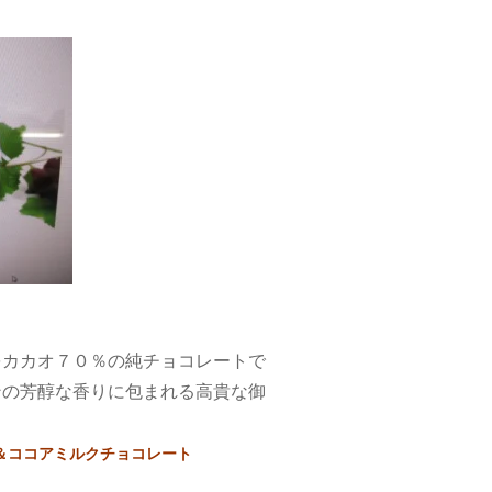
をカカオ７０％の純チョコレートで
ンの芳醇な香りに包まれる高貴な御
＆ココアミルクチョコレート