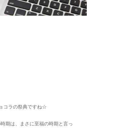
？
ョコラの祭典ですね☆
の時期は、まさに至福の時期と言っ