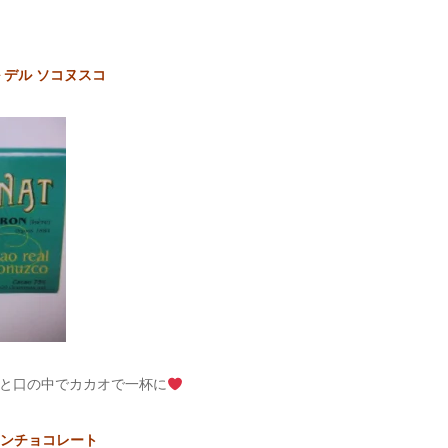
 デル ソコヌスコ
と口の中でカカオで一杯に
ンチョコレート