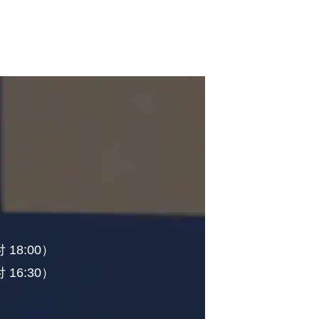
 18:00）
 16:30）