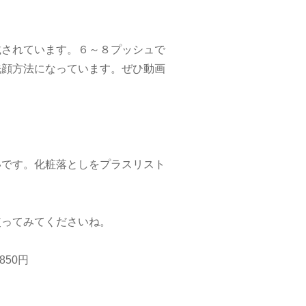
載されています。６～８プッシュで
洗顔方法になっています。ぜひ動画
いです。化粧落としをプラスリスト
使ってみてくださいね。
50円