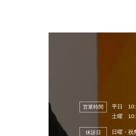
平日 10:
営業時間
土曜 10:
日曜・祝
休診日