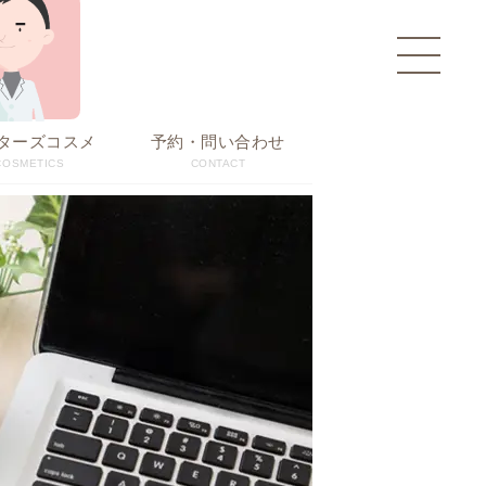
toggle
navigati
ターズコスメ
予約・問い合わせ
COSMETICS
CONTACT