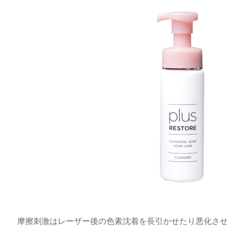
摩擦刺激はレーザー後の色素沈着を長引かせたり悪化さ