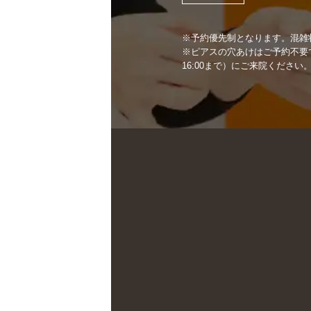
※予約優先制となります。混雑
※ピアスの穴あけはご予約不要です
16:00まで）にご来院ください