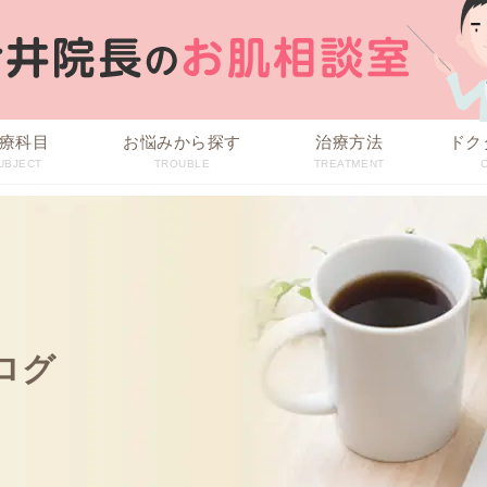
療科目
お悩みから探す
治療方法
ドク
UBJECT
TROUBLE
TREATMENT
ログ