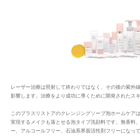
レーザー治療は照射して終わりではなく、その後の紫外
影響します。治療をより成功に導くために開発されたス
このプラスリストアのクレンジングソープ泡ホームケア
実現するメイクも落とせる泡タイプ洗顔料です。無香料
ー、アルコールフリー、石油系界面活性剤フリーになっ