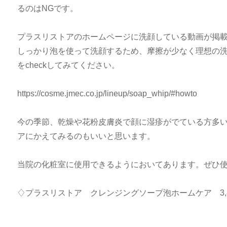
るのはNGです。
プラスリストアのホームページに洗顔している動画が掲
しっかり泡を使って洗顔するため、摩擦が少なく理想の
をcheckしてみてください。
https://cosme.jmec.co.jp/lineup/soap_whip/#howto
今の季節、乾燥や花粉皮膚炎で顔に湿疹がでている方多
アにかえてみるのもいいと思います。
当院の化粧室に使用できるようにおいてあります。ぜひ
♢プラスリストア クレンジングソープ泡ホームケア 3,8