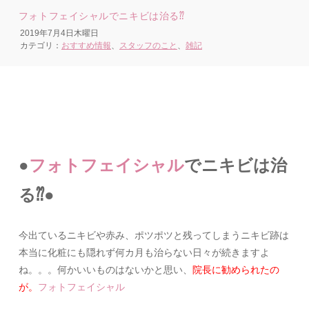
フォトフェイシャルでニキビは治る⁇
2019年7月4日木曜日
カテゴリ：
おすすめ情報
、
スタッフのこと
、
雑記
●
フォトフェイシャル
でニキビは治
る⁇●
今出ているニキビや赤み、
ポツポツと残ってしまうニキビ跡は
本当に化粧にも隠れず何カ月も
治らない日々が続きますよ
ね。。。何かいいものはないかと思い、
院長に勧められたの
が。
フォトフェイシャル