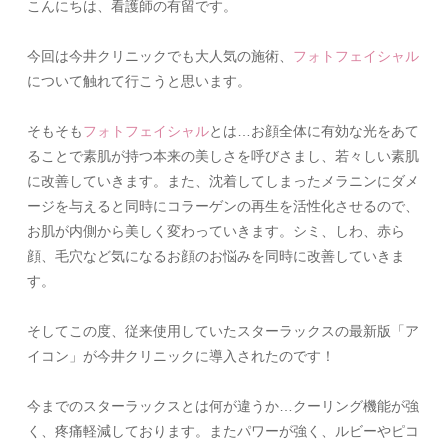
こんにちは、看護師の有留です。
今回は今井クリニックでも大人気の施術、
フォトフェイシャル
について触れて行こうと思います。
そもそも
フォトフェイシャル
とは…お顔全体に有効な光をあて
ることで素肌が持つ本来の美しさを呼びさまし、若々しい素肌
に改善していきます。また、沈着してしまったメラニンにダメ
ージを与えると同時にコラーゲンの再生を活性化させるので、
お肌が内側から美しく変わっていきます。
シミ、しわ、赤ら
顔、毛穴など気になるお顔のお悩みを同時に改善していきま
す。
そしてこの度、従来使用していたスターラックスの最新版「ア
イコン」が今井クリニックに導入されたのです！
今までのスターラックスとは何が違うか…クーリング機能が強
く、疼痛軽減しております。またパワーが強く、ルビーやピコ