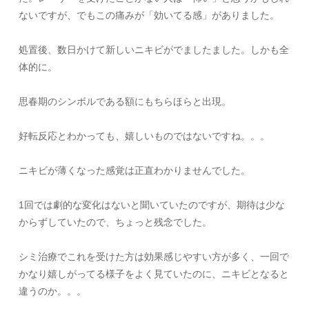
ないですが、でもこの痛みが「効いてる感」
がありました。
処置後、数日かけて新しいニキビがでましたました。
しかも全
体的に。
思春期のシンボルである額にもちらほらと出現。
好転反応とわかっても、嬉しいものではないですね。。。
ニキビが薄くなった感覚は正直わかりませんでした。
1
回では劇的な変化はないと聞いていたのですが、
期待は少な
からずしていたので、ちょっと残念でした。
シミ治療でこれを受けた方は効果感じやすい方が多く、
一回で
かなり嬉しがってる様子をよく見ていたのに、
ニキビとなると
違うのか。。。