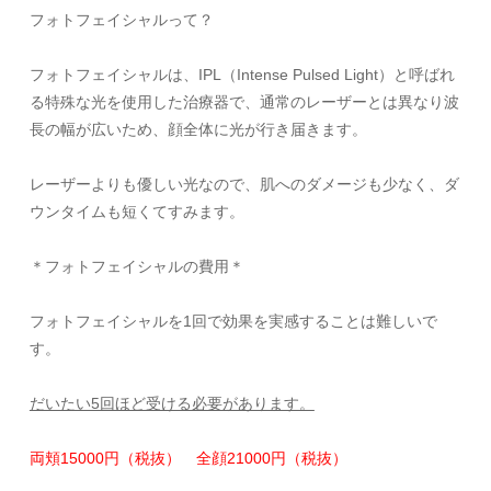
フォトフェイシャルって？
フォトフェイシャルは、
IPL
（
Intense Pulsed Light
）と呼ばれ
る特殊な光を使用した治療器で、
通常のレーザーとは異なり波
長の幅が広いため、
顔全体に光が行き届きます。
レーザーよりも優しい光なので、肌へのダメージも少なく、
ダ
ウンタイムも短くてすみます。
＊フォトフェイシャルの費用＊
フォトフェイシャルを
1
回で効果を実感することは難しいで
す。
だいたい5回ほど受ける必要があります。
両頬15000円（税抜） 全顔21000円（税抜）