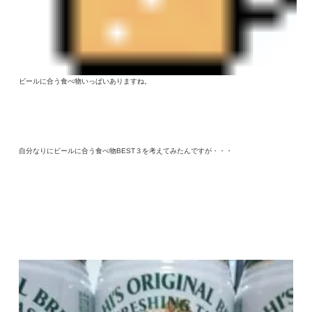
ビールに合う食べ物いっぱいありますね。
自分なりにビールに合う食べ物BEST３を考えてみたんですが・・・