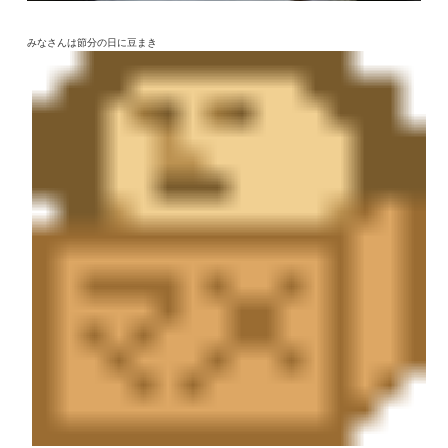
みなさんは節分の日に豆まき