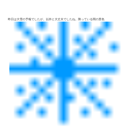
昨日は大雪の予報でしたが、以外と大丈夫でしたね。降っている間の景色