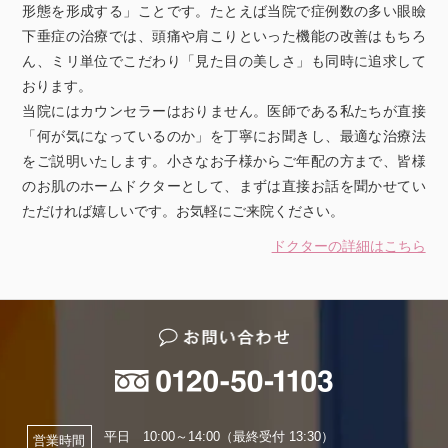
形態を形成する」ことです。たとえば当院で症例数の多い眼瞼
下垂症の治療では、頭痛や肩こりといった機能の改善はもちろ
ん、ミリ単位でこだわり「見た目の美しさ」も同時に追求して
おります。
当院にはカウンセラーはおりません。医師である私たちが直接
「何が気になっているのか」を丁寧にお聞きし、最適な治療法
をご説明いたします。小さなお子様からご年配の方まで、皆様
のお肌のホームドクターとして、まずは直接お話を聞かせてい
ただければ嬉しいです。お気軽にご来院ください。
ドクターの詳細はこちら
平日 10:00～14:00（最終受付 13:30）
営業時間