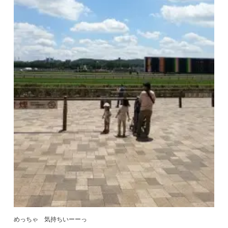
めっちゃ 気持ちいーーっ