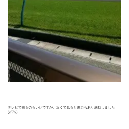
テレビで観るのもいいですが、近くで見ると迫力もあり感動しました
(≧▽≦)