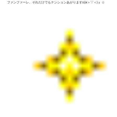
ファンファーレ、それだけでもテンションあがりますо(ж＞▽＜)ｙ ☆