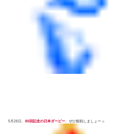
5月26日、
80回記念の日本ダービー
、ぜひ観戦しましょーっ