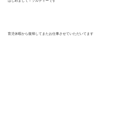
はじめまして！ソルティーです
育児休暇から復帰してまたお仕事させていただいてます