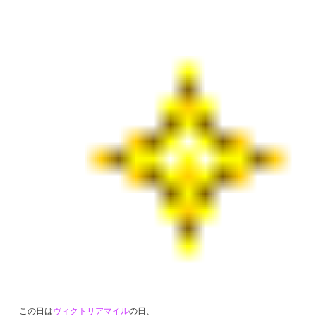
この日は
ヴィクトリアマイル
の日、