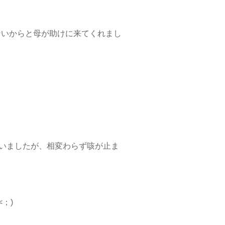
ないからと母が助けに来てくれまし
ていましたが、相変わらず咳が止ま
；)