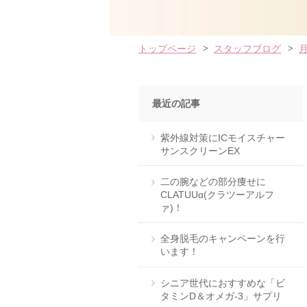
トップページ
スタッフブログ
最近の記事
紫外線対策にICモイスチャー
サンスクリーンEX
二の腕などの部分痩せに
CLATUUα(クラツーアルフ
ァ)！
全身脱毛のキャンペーンを行
います！
シニア世代におすすめな「ビ
タミンD＆オメガ-3」サプリ