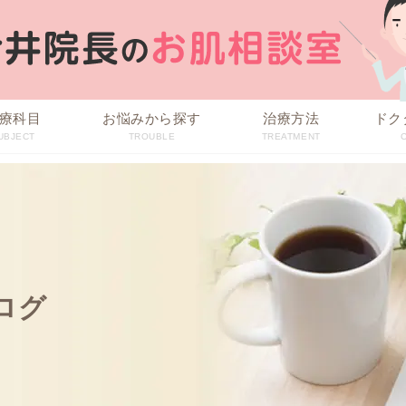
療科目
お悩みから探す
治療方法
ドク
UBJECT
TROUBLE
TREATMENT
ログ