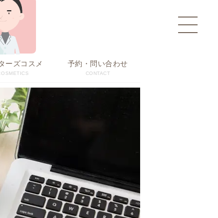
toggle
navigati
ターズコスメ
予約・問い合わせ
COSMETICS
CONTACT