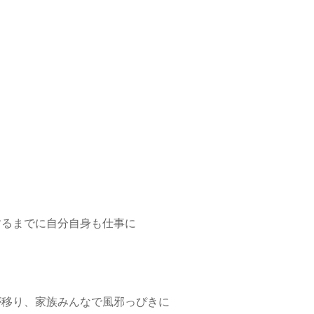
するまでに自分自身も仕事に
が移り、家族みんなで風邪っぴきに