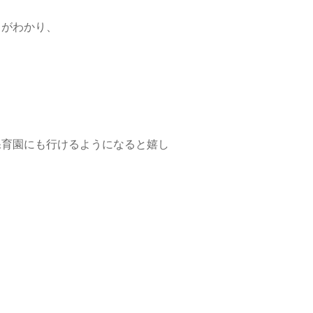
とがわかり、
保育園にも行けるようになると嬉し