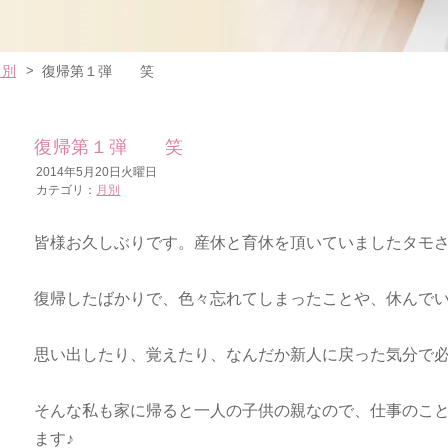
月別
復帰第１弾 笑
復帰第１弾 笑
2014年5月20日火曜日
カテゴリ：
月別
皆様お久しぶりです。産休と育休を頂いていましたタモ
復帰したばかりで、色々忘れてしまったことや、休んで
思い出したり、覚えたり、なんだか新人に戻った気分で
そんな私も家に帰ると一人の子供の親なので、仕事のこ
ます♪