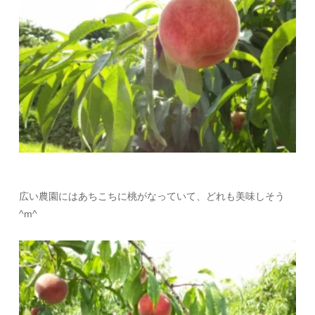
広い農園にはあちこちに桃がなっていて、どれも美味しそう
^m^