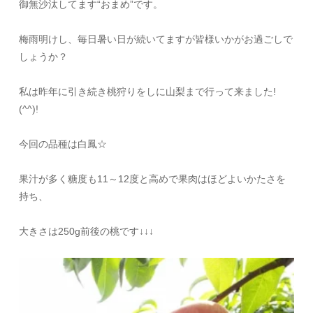
御無沙汰してます“おまめ”です。
梅雨明けし、毎日暑い日が続いてますが皆様いかがお過ごしで
しょうか？
私は昨年に引き続き桃狩りをしに山梨まで行って来ました!
(^^)!
今回の品種は白鳳☆
果汁が多く糖度も11～12度と高めで果肉はほどよいかたさを
持ち、
大きさは250g前後の桃です↓↓↓