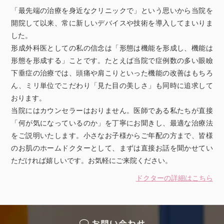
「最先端の治療を身近なクリニックで」という思いから当院を
開院して以来、常に新しいデバイスや技術を導入してまいりま
した。
形成外科医としての私の信念は「形態は機能を形成し、機能は
形態を形成する」ことです。たとえば当院で症例数の多い眼瞼
下垂症の治療では、頭痛や肩こりといった機能の改善はもちろ
ん、ミリ単位でこだわり「見た目の美しさ」も同時に追求して
おります。
当院にはカウンセラーはおりません。医師である私たちが直接
「何が気になっているのか」を丁寧にお聞きし、最適な治療法
をご説明いたします。小さなお子様からご年配の方まで、皆様
のお肌のホームドクターとして、まずは直接お話を聞かせてい
ただければ嬉しいです。お気軽にご来院ください。
ドクターの詳細はこちら