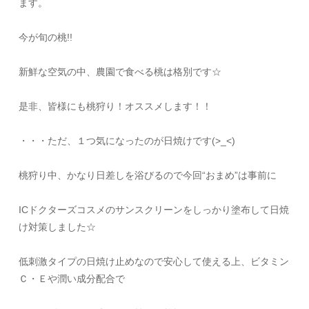
ます。
今が旬の桃!!
新鮮な空気の中、農園で食べる桃は格別です☆
是非、皆様にも桃狩り！オススメします！！
・・・ただ、１つ気になったのが日焼けです(>_<)
桃狩り中、かなり日差しを浴びるので今回“おまめ”は事前に
ICドクターズコスメのサンスクリーンをしっかり塗布して日焼
け対策しました☆
低刺激タイプの日焼け止めなので安心して使える上、ビタミン
Ｃ・Ｅや潤い成分配合で