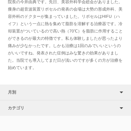
院長の今井由典です。先日、美容外科学会総会がありました。
痩身の超音波装置リポセルの発表の会場は大勢の形成外科、美
容外科のドクターが集まっていました。リポセルはHIFU（ハ
イフ）という一点に熱を集めて脂肪を溶解する治療器です。冷
却装置がついているので高い熱（70℃）を脂肪に作用すること
ができるのが最大の特徴です。私も体験しましたが思ったより
痛みが少なかったです。しかも治療は1回のみでいいというの
がいいですね。発表された症例はみな驚きの効果がありまし
た。当院でも導入してまだ日が浅いのですが多くの方が治療を
始めています。
月別
カテゴリ