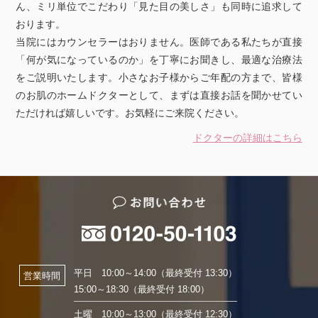
ん、ミリ単位でこだわり「見た目の美しさ」も同時に追求して
おります。
当院にはカウンセラーはおりません。医師である私たちが直接
「何が気になっているのか」を丁寧にお聞きし、最適な治療法
をご説明いたします。小さなお子様からご年配の方まで、皆様
のお肌のホームドクターとして、まずは直接お話を聞かせてい
ただければ嬉しいです。お気軽にご来院ください。
ドクターの詳細はこちら
平日 10:00～14:00（最終受付 13:30）
営業時間
15:00～18:30（最終受付 18:00）
土曜 10:00～13:00（最終受付 12:30）