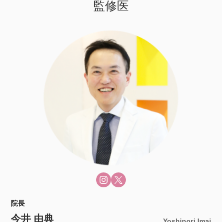
監修医
院長
今井 由典
Yoshinori Imai