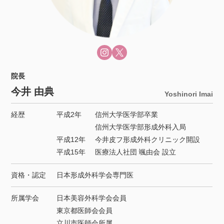
院長
今井 由典
Yoshinori Imai
経歴
平成2年
信州大学医学部卒業
信州大学医学部形成外科入局
平成12年
今井皮フ形成外科クリニック開設
平成15年
医療法人社団 颯由会 設立
資格・認定
日本形成外科学会専門医
所属学会
日本美容外科学会会員
東京都医師会会員
立川市医師会所属