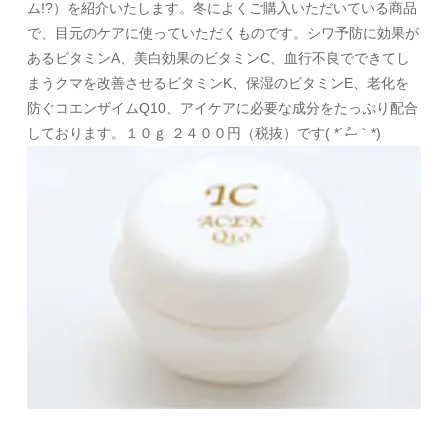
ム!?）を紹介いたします。冬によくご購入いただいている商品
で、目元のケアに使っていただくものです。シワ予防に効果が
あるビタミンA、美白効果のビタミンC、血行不良でできてし
まうクマを改善させるビタミンK、保湿のビタミンE、老化を
防ぐコエンザイムQ10、アイケアに必要な成分をたっぷり配合
しております。１０ｇ ２４００円（税抜）です( *´ސު｀*)