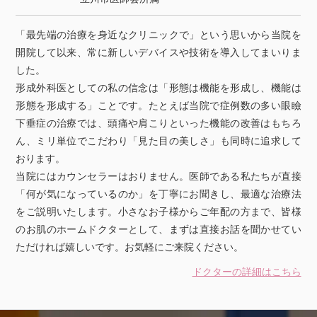
「最先端の治療を身近なクリニックで」という思いから当院を
開院して以来、常に新しいデバイスや技術を導入してまいりま
した。
形成外科医としての私の信念は「形態は機能を形成し、機能は
形態を形成する」ことです。たとえば当院で症例数の多い眼瞼
下垂症の治療では、頭痛や肩こりといった機能の改善はもちろ
ん、ミリ単位でこだわり「見た目の美しさ」も同時に追求して
おります。
当院にはカウンセラーはおりません。医師である私たちが直接
「何が気になっているのか」を丁寧にお聞きし、最適な治療法
をご説明いたします。小さなお子様からご年配の方まで、皆様
のお肌のホームドクターとして、まずは直接お話を聞かせてい
ただければ嬉しいです。お気軽にご来院ください。
ドクターの詳細はこちら