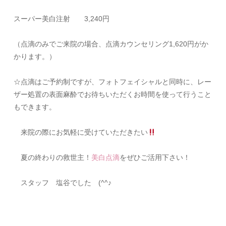
スーパー美白注射 3,240円
（点滴のみでご来院の場合、点滴カウンセリング1,620円がか
かります。）
☆点滴はご予約制ですが、フォトフェイシャルと同時に、レー
ザー処置の表面麻酔でお待ちいただくお時間を使って行うこと
もできます。
来院の際にお気軽に受けていただきたい
夏の終わりの救世主！
美白点滴
をぜひご活用下さい！
スタッフ 塩谷でした (^^♪