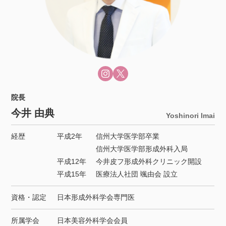
院長
今井 由典
Yoshinori Imai
経歴
平成2年
信州大学医学部卒業
信州大学医学部形成外科入局
平成12年
今井皮フ形成外科クリニック開設
平成15年
医療法人社団 颯由会 設立
資格・認定
日本形成外科学会専門医
所属学会
日本美容外科学会会員