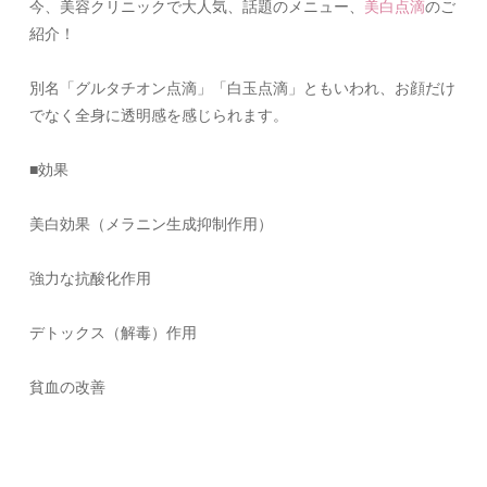
今、美容クリニックで大人気、話題のメニュー、
美白点滴
のご
紹介！
別名「グルタチオン点滴」「白玉点滴」ともいわれ、お顔だけ
でなく全身に透明感を感じられます。
■効果
美白効果（メラニン生成抑制作用）
強力な抗酸化作用
デトックス（解毒）作用
貧血の改善