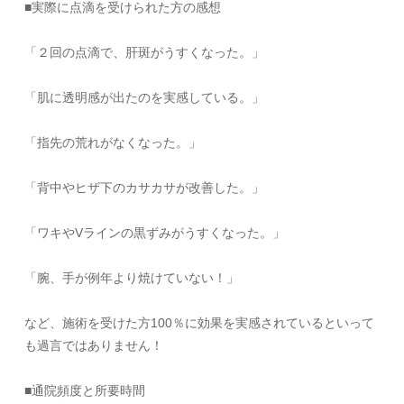
■実際に点滴を受けられた方の感想
「２回の点滴で、肝斑がうすくなった。」
「肌に透明感が出たのを実感している。」
「指先の荒れがなくなった。」
「背中やヒザ下のカサカサが改善した。」
「ワキやVラインの黒ずみがうすくなった。」
「腕、手が例年より焼けていない！」
など、施術を受けた方100％に効果を実感されているといって
も過言ではありません！
■通院頻度と所要時間