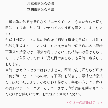
東京都医師会会員
立川市医師会所属
「最先端の治療を身近なクリニックで」という思いから当院を
開院して以来、常に新しいデバイスや技術を導入してまいりま
した。
形成外科医としての私の信念は「形態は機能を形成し、機能は
形態を形成する」ことです。たとえば当院で症例数の多い眼瞼
下垂症の治療では、頭痛や肩こりといった機能の改善はもちろ
ん、ミリ単位でこだわり「見た目の美しさ」も同時に追求して
おります。
当院にはカウンセラーはおりません。医師である私たちが直接
「何が気になっているのか」を丁寧にお聞きし、最適な治療法
をご説明いたします。小さなお子様からご年配の方まで、皆様
のお肌のホームドクターとして、まずは直接お話を聞かせてい
ただければ嬉しいです。お気軽にご来院ください。
ドクターの詳細はこちら