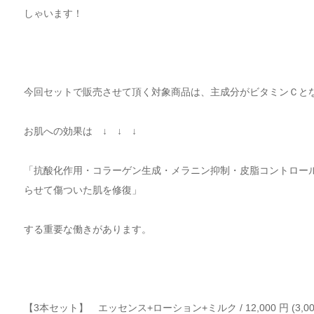
しゃいます！
今回セットで販売させて頂く対象商品は、主成分がビタミンＣと
お肌への効果は ↓ ↓ ↓
「抗酸化作用・コラーゲン生成・メラニン抑制・皮脂コントロー
らせて傷ついた肌を修復」
する重要な働きがあります。
【
3
本セット】 エッセンス
+
ローション
+
ミルク
/ 12,000
円
(3,0