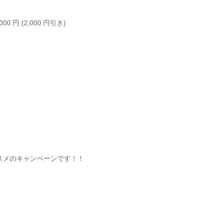
,000
円
(2,000
円引き
)
スメのキャンペーンです！！