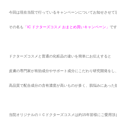
今回は現在当院で行っているキャンペーンについてお知せさせて
その名も
「IC ドクターズコスメ おまとめ買いキャンペーン」
です
ドクターズコスメと普通の化粧品の違いを簡単にお伝えすると
皮膚の専門家が有効成分やサポート成分にこだわり研究開発をし
高品質で配合成分の含有濃度が高いものが多く、肌悩みにあった
当院オリジナルのＩＣドクターズコスメは約15年皆様にご愛用頂