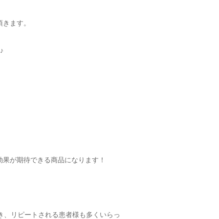
頂きます。
♪
、
効果が期待できる商品になります！
き、リピートされる患者様も多くいらっ