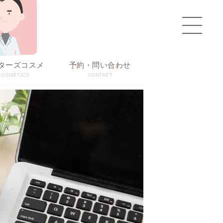
toggle
navigati
ターズコスメ
予約・問い合わせ
COSMETICS
CONTACT