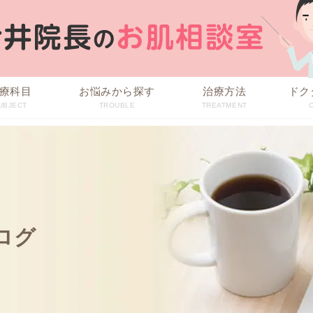
療科目
お悩みから探す
治療方法
ドク
UBJECT
TROUBLE
TREATMENT
ログ