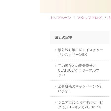
トップページ
スタッフブログ
最近の記事
紫外線対策にICモイスチャー
サンスクリーンEX
二の腕などの部分痩せに
CLATUUα(クラツーアルフ
ァ)！
全身脱毛のキャンペーンを行
います！
シニア世代におすすめな「ビ
タミンD＆オメガ-3」サプリ