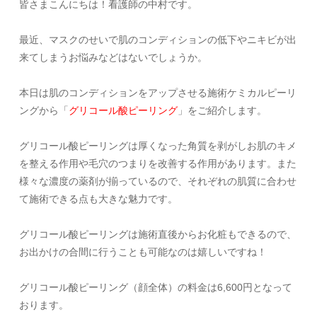
皆さまこんにちは！看護師の中村です。
最近、マスクのせいで肌のコンディションの低下やニキビが出
来てしまうお悩みなどはないでしょうか。
本日は肌のコンディションをアップさせる施術ケミカルピーリ
ングから「
グリコール酸ピーリング
」をご紹介します。
グリコール酸ピーリングは厚くなった角質を剥がしお肌のキメ
を整える作用や毛穴のつまりを改善する作用があります。また
様々な濃度の薬剤が揃っているので、それぞれの肌質に合わせ
て施術できる点も大きな魅力です。
グリコール酸ピーリングは施術直後からお化粧もできるので、
お出かけの合間に行うことも可能なのは嬉しいですね！
グリコール酸ピーリング（顔全体）の料金は6,600円となって
おります。