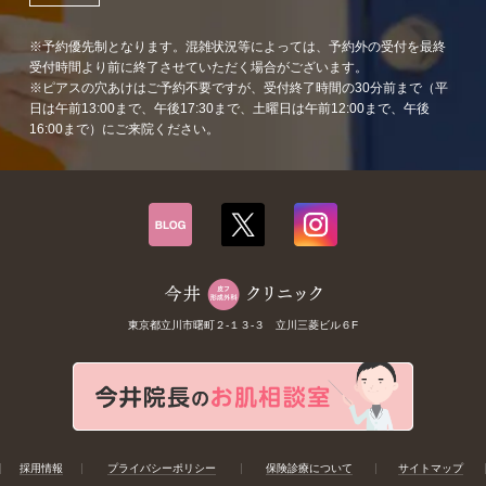
※予約優先制となります。混雑状況等によっては、予約外の受付を最終
受付時間より前に終了させていただく場合がございます。
※ピアスの穴あけはご予約不要ですが、受付終了時間の30分前まで（平
日は午前13:00まで、午後17:30まで、土曜日は午前12:00まで、午後
16:00まで）にご来院ください。
東京都立川市曙町２-１３-３ 立川三菱ビル６F
採用情報
プライバシーポリシー
保険診療について
サイトマップ