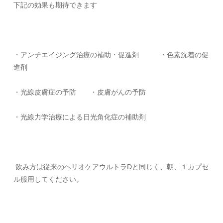
下記の効果も期待できます
・アンチエイジング治療の補助・促進剤 ・色素沈着の促
進剤
・光線皮膚症の予防 ・皮膚がんの予防
・光線力学治療による日光角化症の補助剤
飲み方は従来のヘリオケアウルトラ
D
と同じく、朝、１カプセ
ル服用してください。