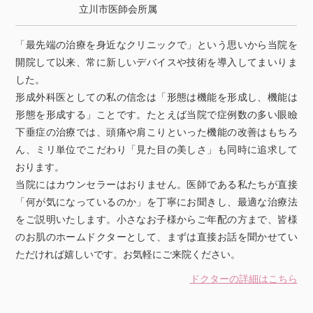
立川市医師会所属
「最先端の治療を身近なクリニックで」という思いから当院を
開院して以来、常に新しいデバイスや技術を導入してまいりま
した。
形成外科医としての私の信念は「形態は機能を形成し、機能は
形態を形成する」ことです。たとえば当院で症例数の多い眼瞼
下垂症の治療では、頭痛や肩こりといった機能の改善はもちろ
ん、ミリ単位でこだわり「見た目の美しさ」も同時に追求して
おります。
当院にはカウンセラーはおりません。医師である私たちが直接
「何が気になっているのか」を丁寧にお聞きし、最適な治療法
をご説明いたします。小さなお子様からご年配の方まで、皆様
のお肌のホームドクターとして、まずは直接お話を聞かせてい
ただければ嬉しいです。お気軽にご来院ください。
ドクターの詳細はこちら