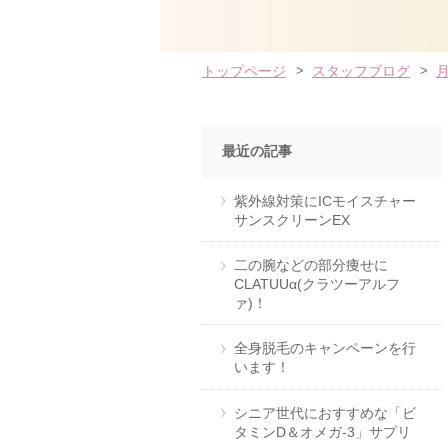
トップページ
スタッフブログ
最近の記事
紫外線対策にICモイスチャー
サンスクリーンEX
二の腕などの部分痩せに
CLATUUα(クラツーアルフ
ァ)！
全身脱毛のキャンペーンを行
います！
シニア世代におすすめな「ビ
タミンD＆オメガ-3」サプリ