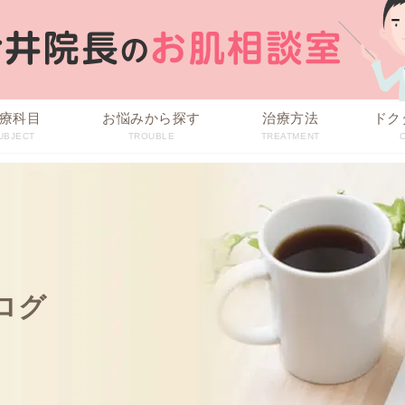
療科目
お悩みから探す
治療方法
ドク
UBJECT
TROUBLE
TREATMENT
ログ