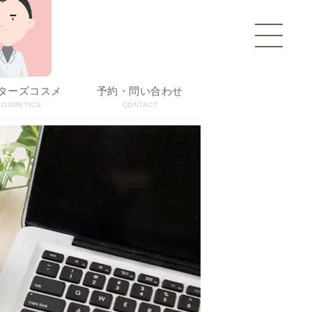
toggle
navigati
ターズコスメ
予約・問い合わせ
COSMETICS
CONTACT