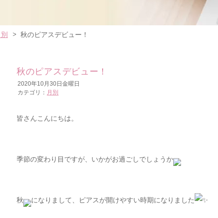
月別
秋のピアスデビュー！
秋のピアスデビュー！
2020年10月30日金曜日
カテゴリ：
月別
皆さんこんにちは。
季節の変わり目ですが、いかがお過ごしでしょうか
秋
になりまして、ピアスが開けやすい時期になりました