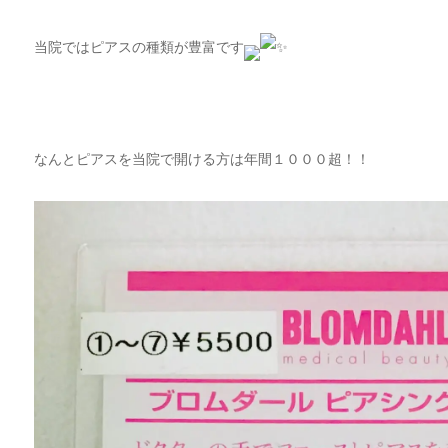
当院ではピアスの種類が豊富です
なんとピアスを当院で開ける方は年間１０００超！！