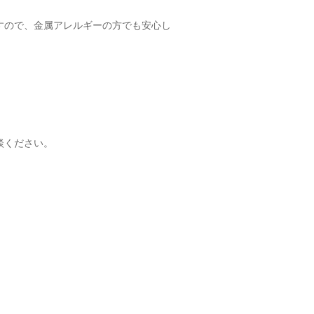
すので、金属アレルギーの方でも安心し
談ください。