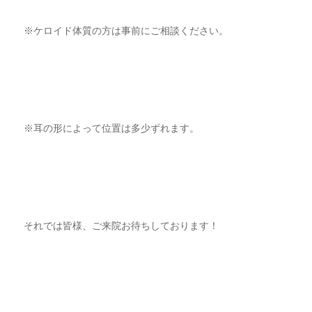
※ケロイド体質の方は事前にご相談ください。
※耳の形によって位置は多少ずれます。
それでは皆様、ご来院お待ちしております！