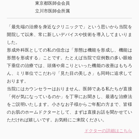
東京都医師会会員
立川市医師会所属
「最先端の治療を身近なクリニックで」という思いから当院を
開院して以来、常に新しいデバイスや技術を導入してまいりま
した。
形成外科医としての私の信念は「形態は機能を形成し、機能は
形態を形成する」ことです。たとえば当院で症例数の多い眼瞼
下垂症の治療では、頭痛や肩こりといった機能の改善はもちろ
ん、ミリ単位でこだわり「見た目の美しさ」も同時に追求して
おります。
当院にはカウンセラーはおりません。医師である私たちが直接
「何が気になっているのか」を丁寧にお聞きし、最適な治療法
をご説明いたします。小さなお子様からご年配の方まで、皆様
のお肌のホームドクターとして、まずは直接お話を聞かせてい
ただければ嬉しいです。お気軽にご来院ください。
ドクターの詳細はこちら