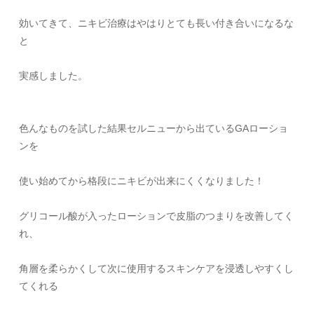
効いてきて、ニキビ治療はやはりとても長い付き合いになるな
と
実感しました。
色んなものを試した結果セルニューから出ているGAローショ
ンを
使い始めてから格段にニキビが出来にくくなりました！
グリコール酸が入ったローションで皮脂のつまりを改善してく
れ、
角層を柔らかくして次に使用するスキンケアを浸透しやすくし
てくれる