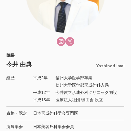
院長
今井 由典
Yoshinori Imai
経歴
平成2年
信州大学医学部卒業
信州大学医学部形成外科入局
平成12年
今井皮フ形成外科クリニック開設
平成15年
医療法人社団 颯由会 設立
資格・認定
日本形成外科学会専門医
所属学会
日本美容外科学会会員