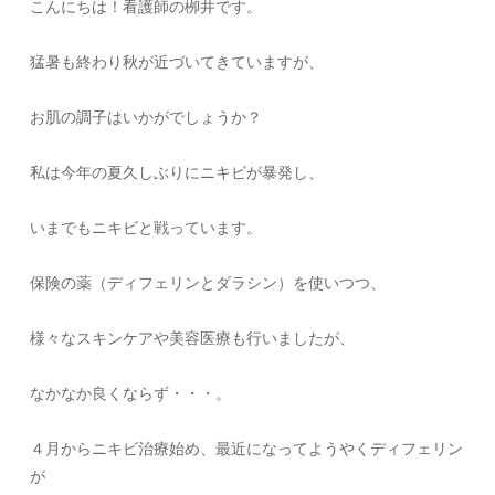
こんにちは！看護師の栁井です。
猛暑も終わり秋が近づいてきていますが、
お肌の調子はいかがでしょうか？
私は今年の夏久しぶりにニキビが暴発し、
いまでもニキビと戦っています。
保険の薬（ディフェリンとダラシン）を使いつつ、
様々なスキンケアや美容医療も行いましたが、
なかなか良くならず・・・。
４月からニキビ治療始め、最近になってようやくディフェリン
が