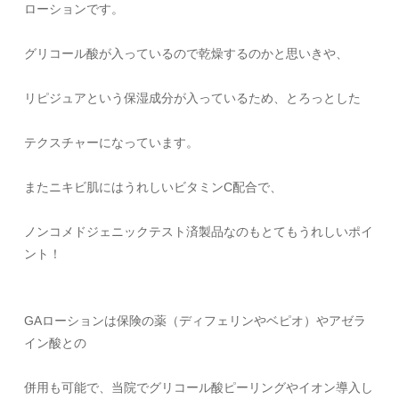
ローションです。
グリコール酸が入っているので乾燥するのかと思いきや、
リピジュアという保湿成分が入っているため、とろっとした
テクスチャーになっています。
またニキビ肌にはうれしいビタミンC配合で、
ノンコメドジェニックテスト済製品なのもとてもうれしいポイ
ント！
GAローションは保険の薬（ディフェリンやベピオ）やアゼラ
イン酸との
併用も可能で、当院でグリコール酸ピーリングやイオン導入し