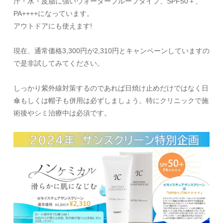
汗・水・皮脂に強いウォータープルーフタイプ、SPF50＋、
PA++++になっています。
アウトドアにも使えます!
現在、通常価格3,300円が2,310円とキャンペーンしていますの
で是非試してみてください。
しっかり紫外線対策するのであれば日焼け止めだけではなく日
傘もしくは帽子も併用は必ずしましょう。特にクリニックで施
術後やシミ治療中は必須です。