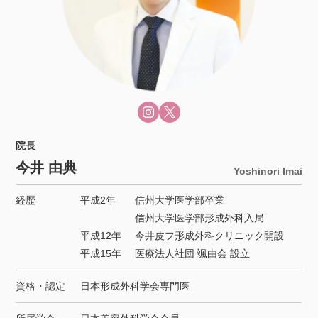
院長
今井 由典
Yoshinori Imai
経歴
平成2年
信州大学医学部卒業
信州大学医学部形成外科入局
平成12年
今井皮フ形成外科クリニック開設
平成15年
医療法人社団 颯由会 設立
資格・認定
日本形成外科学会専門医