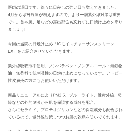
医師の澤田です。徐々に日差しの強い日も増えてきました。
4月から紫外線量が増えますので、より一層紫外線対策は重要
です。首や腕、足などの露出部位も忘れずに日焼け止めを塗り
ましょう!
今回は当院の日焼け止め「ICモイスチャーサンスクリーン
EX」をご紹介させていただきます。
紫外線吸収剤不使用、ノンパラベン・ノンアルコール・無鉱物
油・無香料で低刺激性の日焼け止めになっています。アトピー
性皮膚炎の方にもお使いいただけます。
商品リニューアルによりPM2.5、ブルーライト、近赤外線、乾
燥などの外的刺激から肌を保護する成分を配合。
さらにセラミド、プロテオグリカンなどの保湿成分も配合され
ているので、紫外線対策しつつお肌の乾燥を防いでくれます。