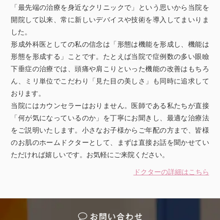
「最先端の治療を身近なクリニックで」という思いから当院を
開院して以来、常に新しいデバイスや技術を導入してまいりま
した。
形成外科医としての私の信念は「形態は機能を形成し、機能は
形態を形成する」ことです。たとえば当院で症例数の多い眼瞼
下垂症の治療では、頭痛や肩こりといった機能の改善はもちろ
ん、ミリ単位でこだわり「見た目の美しさ」も同時に追求して
おります。
当院にはカウンセラーはおりません。医師である私たちが直接
「何が気になっているのか」を丁寧にお聞きし、最適な治療法
をご説明いたします。小さなお子様からご年配の方まで、皆様
のお肌のホームドクターとして、まずは直接お話を聞かせてい
ただければ嬉しいです。お気軽にご来院ください。
ドクターの詳細はこちら